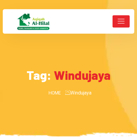
Tag:
Windujaya
Windujaya
HOME