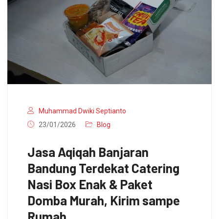
Muhammad Dwiki Septianto
23/01/2026
Blog
Jasa Aqiqah Banjaran
Bandung Terdekat Catering
Nasi Box Enak & Paket
Domba Murah, Kirim sampe
Rumah