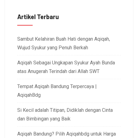
Artikel Terbaru
Sambut Kelahiran Buah Hati dengan Aqiqah,
Wujud Syukur yang Penuh Berkah
Aqiqah Sebagai Ungkapan Syukur Ayah Bunda
atas Anugerah Terindah dari Allah SWT
Tempat Aqiqah Bandung Terpercaya |
AqiqahBdg
Si Kecil adalah Titipan, Didiklah dengan Cinta
dan Bimbingan yang Baik
Aqiqah Bandung? Pilih Aqiqahbdg untuk Harga