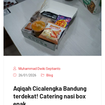
Muhammad Dwiki Septianto
26/01/2026
Blog
Aqiqah Cicalengka Bandung
terdekat! Catering nasi box
enak