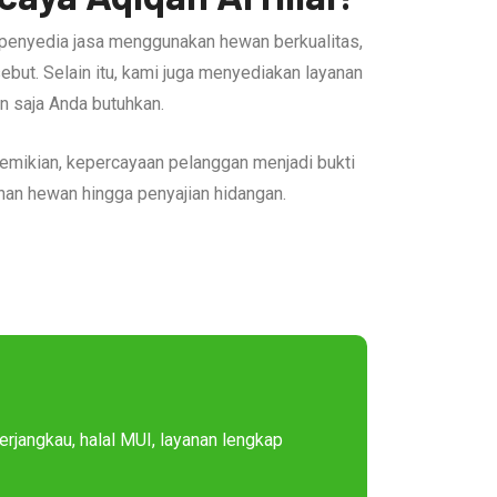
penyedia jasa menggunakan hewan berkualitas,
sebut. Selain itu, kami juga menyediakan layanan
an saja Anda butuhkan.
demikian, kepercayaan pelanggan menjadi bukti
han hewan hingga penyajian hidangan.
terjangkau, halal MUI, layanan lengkap