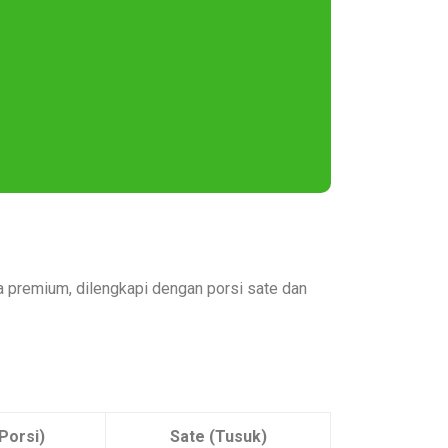
a premium, dilengkapi dengan porsi sate dan
Porsi)
Sate (Tusuk)