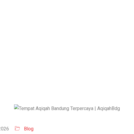
BLOG
TEMPAT AQIQAH BANDUNG TERPERCAYA | AQIQ
2026
Blog