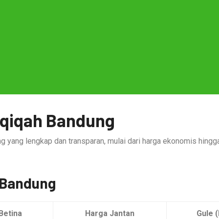
Aqiqah Bandung
ng yang lengkap dan transparan, mulai dari harga ekonomis hingg
 Bandung
Betina
Harga Jantan
Gule (