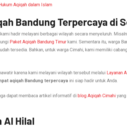
Hukum Aqiqah dalam Islam
qah Bandung Terpercaya di 
, kami hadir melayani berbagai wilayah secara menyeluruh. Misaln
jungi
Paket Aqiqah Bandung Timur
kami. Sementara itu, warga Ba
udah tersedia. Bahkan, untuk warga Cimahi, kami memiliki cabang
hawatir karena kami melayani wilayah tersebut melalui
Layanan 
mpat aqiqah Bandung terpercaya
ini siap hadir untuk Anda.
uga dapat membaca artikel informatif di
blog Aqiqah Cimahi
yang 
Al Hilal