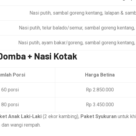
Nasi putih, sambal goreng kentang, lalapan & samba
Nasi putih, telur balado/semur, sambal goreng kentang, 
Nasi putih, ayam bakar/goreng, sambal goreng kentang, 
r Domba + Nasi Kotak
mlah Porsi
Harga Betina
60 porsi
Rp 2.850.000
80 porsi
Rp 3.450.000
ket Anak Laki-Laki
(2 ekor kambing),
Paket Syukuran
untuk khi
h dan wangi rempah.