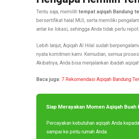
Tentu saja, memilih
tempat aqiqah Bandung t
bersertifikat halal MUI, serta memiliki pengalam
antar ke lokasi, sehingga Anda tidak perlu repo
Lebih lanjut, Aqiqah Al Hilal sudah berpengala
nyata komitmen kami. Kemudian, semua proses p
Akibatnya, Anda bisa menjalankan ibadah aqiqa
Baca juga:
7 Rekomendasi Aqiqah Bandung Ter
Siap Merayakan Momen Aqiqah Buah 
Percayakan kebutuhan aqiqah Anda kepad
sampai ke pintu rumah Anda.