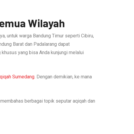
Semua Wilayah
ya, untuk warga Bandung Timur seperti Cibiru,
ndung Barat dan Padalarang dapat
 khusus yang bisa Anda kunjungi melalui
Aqiqah Sumedang
. Dengan demikian, ke mana
membahas berbagai topik seputar aqiqah dan