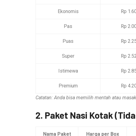
Ekonomis
Rp 1.6
Pas
Rp 2.0
Puas
Rp 2.2
Super
Rp 2.5
Istimewa
Rp 2.8
Premium
Rp 4.2
Catatan: Anda bisa memilih mentah atau masak.
2. Paket Nasi Kotak (Tid
Nama Paket
Harga per Box