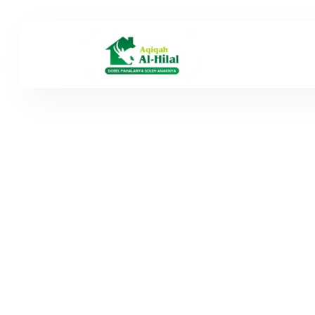
Tempa
Terpe