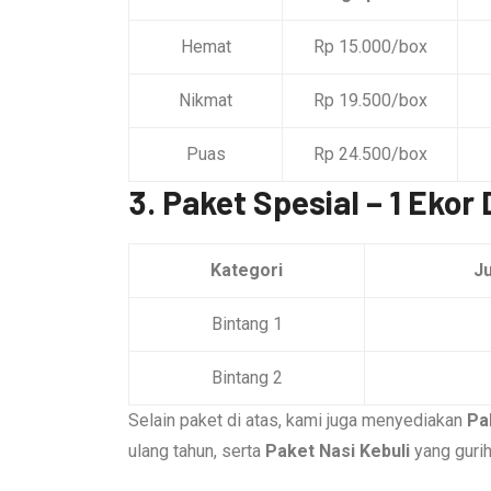
Hemat
Rp 15.000/box
Nikmat
Rp 19.500/box
Puas
Rp 24.500/box
3. Paket Spesial – 1 Eko
Kategori
Ju
Bintang 1
Bintang 2
Selain paket di atas, kami juga menyediakan
Pa
ulang tahun, serta
Paket Nasi Kebuli
yang guri