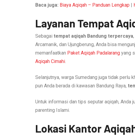
Baca juga:
Biaya Aqiqah – Panduan Lengkap
|
Layanan Tempat Aqi
Sebagai
tempat aqiqah Bandung terpercaya
Arcamanik, dan Ujungberung, Anda bisa mengun
memanfaatkan
Paket Aqiqah Padalarang
yang s
Aqiqah Cimahi
.
Selanjutnya, warga Sumedang juga tidak perlu k
pun Anda berada di kawasan Bandung Raya,
te
Untuk informasi dan tips seputar aqiqah, Anda j
parenting Islami.
Lokasi Kantor Aqiqah 