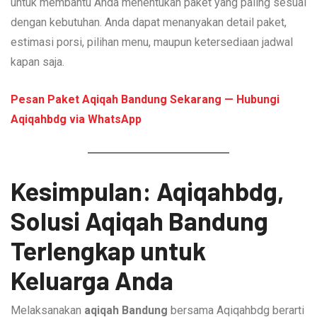
untuk membantu Anda menentukan paket yang paling sesuai
dengan kebutuhan. Anda dapat menanyakan detail paket,
estimasi porsi, pilihan menu, maupun ketersediaan jadwal
kapan saja.
Pesan Paket Aqiqah Bandung Sekarang — Hubungi
Aqiqahbdg via WhatsApp
Kesimpulan: Aqiqahbdg,
Solusi Aqiqah Bandung
Terlengkap untuk
Keluarga Anda
Melaksanakan
aqiqah Bandung
bersama Aqiqahbdg berarti