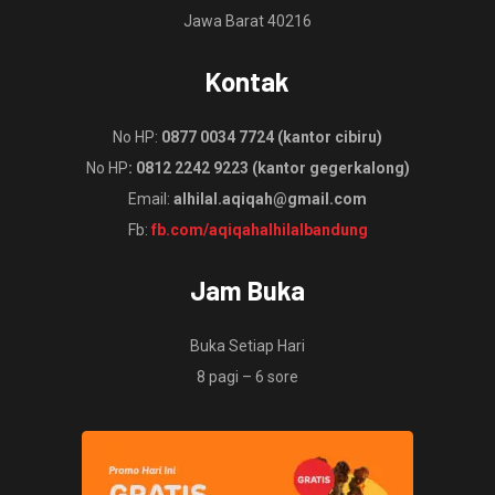
Jawa Barat 40216
Kontak
No HP:
0877 0034 7724 (kantor cibiru)
No HP
: 0812 2242 9223 (kantor gegerkalong)
Email:
alhilal.aqiqah@gmail.com
Fb:
fb.com/aqiqahalhilalbandung
Jam Buka
Buka Setiap Hari
8 pagi – 6 sore