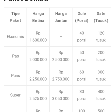
Tipe
Harga
Harga
Gule
Sate
Paket
Betina
Jantan
(Porsi)
(Tusuk)
Rp
40
120
Ekonomis
–
1.600.000
porsi
tusuk
Rp
Rp
50
200
Pas
2.000.000
2.500.000
porsi
tusuk
Rp
Rp
60
300
Puas
2.250.000
2.750.000
porsi
tusuk
Rp
Rp
80
400
Super
2.525.000
3.050.000
porsi
tusuk
Rp
Rp
100
500