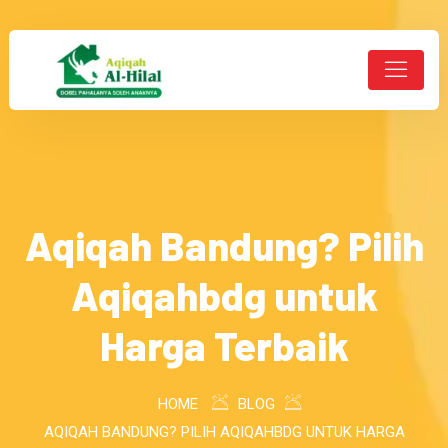
Aqiqah Bandung? Pilih
Aqiqahbdg untuk
Harga Terbaik
HOME
BLOG
AQIQAH BANDUNG? PILIH AQIQAHBDG UNTUK HARGA