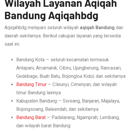
Wilayah Layanan Aqiqah
Bandung Aqiqahbdg
Aqiqahbdg melayani seluruh wilayah
aqiqah Bandung
dan
daerah sekitarnya. Berikut cakupan layanan yang tersedia
saat ini:
Bandung Kota — seluruh kecamatan termasuk
Antapani, Arcamanik, Cibiru, Ujungberung, Rancasari,
Gedebage, Buah Batu, Bojongloa Kidul, dan sekitarnya
Bandung Timur
— Cileunyi, Cimenyan, dan wilayah
timur Bandung lainnya
Kabupaten Bandung — Soreang, Banjaran, Majalaya,
Bojongsoang, Baleendah, dan sekitarnya
Bandung Barat
— Padalarang, Ngamprah, Lembang,
dan wilayah barat Bandung