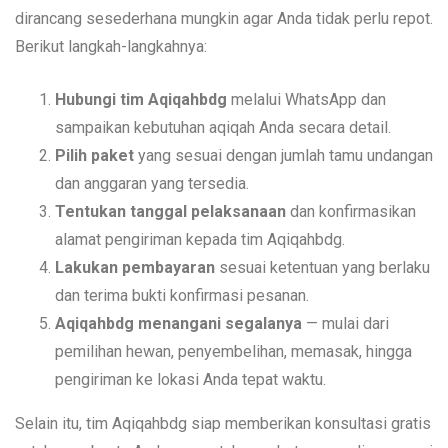
dirancang sesederhana mungkin agar Anda tidak perlu repot.
Berikut langkah-langkahnya:
Hubungi tim Aqiqahbdg
melalui WhatsApp dan
sampaikan kebutuhan aqiqah Anda secara detail.
Pilih paket
yang sesuai dengan jumlah tamu undangan
dan anggaran yang tersedia.
Tentukan tanggal pelaksanaan
dan konfirmasikan
alamat pengiriman kepada tim Aqiqahbdg.
Lakukan pembayaran
sesuai ketentuan yang berlaku
dan terima bukti konfirmasi pesanan.
Aqiqahbdg menangani segalanya
— mulai dari
pemilihan hewan, penyembelihan, memasak, hingga
pengiriman ke lokasi Anda tepat waktu.
Selain itu, tim Aqiqahbdg siap memberikan konsultasi gratis