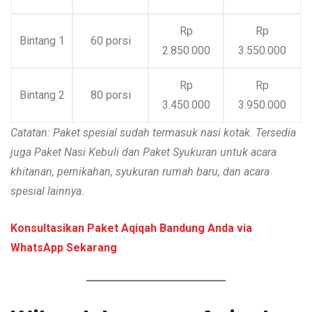
Rp
Rp
Bintang 1
60 porsi
2.850.000
3.550.000
Rp
Rp
Bintang 2
80 porsi
3.450.000
3.950.000
Catatan: Paket spesial sudah termasuk nasi kotak. Tersedia
juga Paket Nasi Kebuli dan Paket Syukuran untuk acara
khitanan, pernikahan, syukuran rumah baru, dan acara
spesial lainnya.
Konsultasikan Paket Aqiqah Bandung Anda via
WhatsApp Sekarang