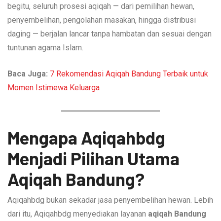
begitu, seluruh prosesi aqiqah — dari pemilihan hewan,
penyembelihan, pengolahan masakan, hingga distribusi
daging — berjalan lancar tanpa hambatan dan sesuai dengan
tuntunan agama Islam.
Baca Juga:
7 Rekomendasi Aqiqah Bandung Terbaik untuk
Momen Istimewa Keluarga
Mengapa Aqiqahbdg
Menjadi Pilihan Utama
Aqiqah Bandung?
Aqiqahbdg bukan sekadar jasa penyembelihan hewan. Lebih
dari itu, Aqiqahbdg menyediakan layanan
aqiqah Bandung