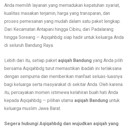
Anda memilih layanan yang memadukan kepatuhan syariat,
kualitas masakan terjamin, harga yang transparan, dan
proses pemesanan yang mudah dalam satu paket lengkap.
Dari Kecamatan Antapani hingga Cibiru, dari Padalarang
hingga Soreang — Aqiqahbdg siap hadir untuk keluarga Anda
di seluruh Bandung Raya.
Lebih dari itu, setiap paket
aqiqah Bandung
yang Anda pilih
bersama Aqiqahbdg turut memastikan ibadah ini terlaksana
dengan sempurna dan memberikan manfaat seluas-luasnya
bagi keluarga serta masyarakat di sekitar Anda. Oleh karena
itu, percayakan momen istimewa kelahiran buah hati Anda
kepada Aqiqahbdg — pilihan utama
aqiqah Bandung
untuk
keluarga muslim Jawa Barat.
Segera hubungi Aqiqahbdg dan wujudkan aqiqah yang