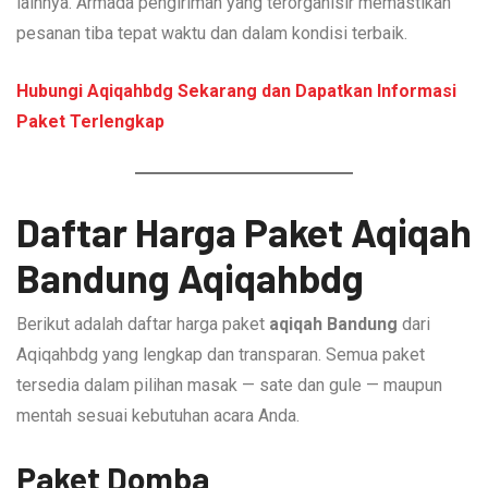
lainnya. Armada pengiriman yang terorganisir memastikan
pesanan tiba tepat waktu dan dalam kondisi terbaik.
Hubungi Aqiqahbdg Sekarang dan Dapatkan Informasi
Paket Terlengkap
Daftar Harga Paket Aqiqah
Bandung Aqiqahbdg
Berikut adalah daftar harga paket
aqiqah Bandung
dari
Aqiqahbdg yang lengkap dan transparan. Semua paket
tersedia dalam pilihan masak — sate dan gule — maupun
mentah sesuai kebutuhan acara Anda.
Paket Domba