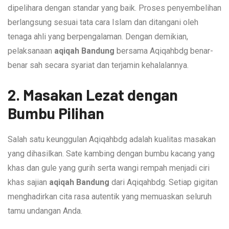
dipelihara dengan standar yang baik. Proses penyembelihan
berlangsung sesuai tata cara Islam dan ditangani oleh
tenaga ahli yang berpengalaman. Dengan demikian,
pelaksanaan
aqiqah Bandung
bersama Aqiqahbdg benar-
benar sah secara syariat dan terjamin kehalalannya.
2. Masakan Lezat dengan
Bumbu Pilihan
Salah satu keunggulan Aqiqahbdg adalah kualitas masakan
yang dihasilkan. Sate kambing dengan bumbu kacang yang
khas dan gule yang gurih serta wangi rempah menjadi ciri
khas sajian
aqiqah Bandung
dari Aqiqahbdg. Setiap gigitan
menghadirkan cita rasa autentik yang memuaskan seluruh
tamu undangan Anda.