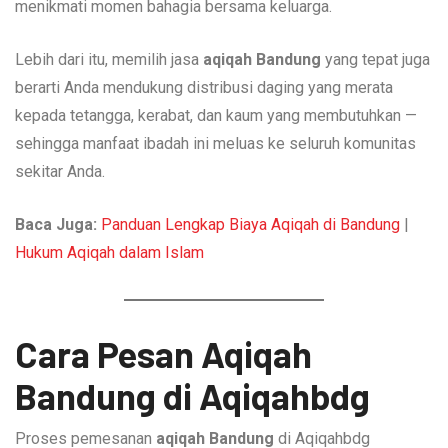
menikmati momen bahagia bersama keluarga.
Lebih dari itu, memilih jasa
aqiqah Bandung
yang tepat juga
berarti Anda mendukung distribusi daging yang merata
kepada tetangga, kerabat, dan kaum yang membutuhkan —
sehingga manfaat ibadah ini meluas ke seluruh komunitas
sekitar Anda.
Baca Juga:
Panduan Lengkap Biaya Aqiqah di Bandung
|
Hukum Aqiqah dalam Islam
Cara Pesan Aqiqah
Bandung di Aqiqahbdg
Proses pemesanan
aqiqah Bandung
di Aqiqahbdg