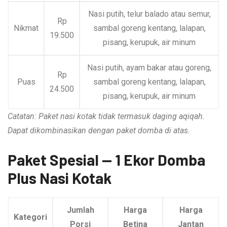
Nasi putih, telur balado atau semur,
Rp
Nikmat
sambal goreng kentang, lalapan,
19.500
pisang, kerupuk, air minum
Nasi putih, ayam bakar atau goreng,
Rp
Puas
sambal goreng kentang, lalapan,
24.500
pisang, kerupuk, air minum
Catatan: Paket nasi kotak tidak termasuk daging aqiqah.
Dapat dikombinasikan dengan paket domba di atas.
Paket Spesial — 1 Ekor Domba
Plus Nasi Kotak
Jumlah
Harga
Harga
Kategori
Porsi
Betina
Jantan