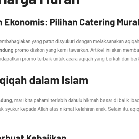
n Ekonomis: Pilihan Catering Mur
embahagiakan yang patut disyukuri dengan melaksanakan aqiqah
andung
promo diskon yang kami tawarkan. Artikel ini akan memba
ndapatkan promo terbaik untuk acara aqiqah yang berkah dan ber
iqah dalam Islam
ndung
, mari kita pahami terlebih dahulu hikmah besar di balik i
 syukur kepada Allah atas nikmat kelahiran anak. Selain itu, aqi
erbuat Kebajikan