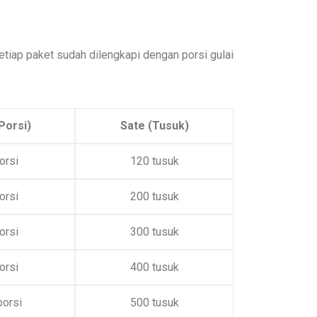
etiap paket sudah dilengkapi dengan porsi gulai
(Porsi)
Sate (Tusuk)
orsi
120 tusuk
orsi
200 tusuk
orsi
300 tusuk
orsi
400 tusuk
porsi
500 tusuk