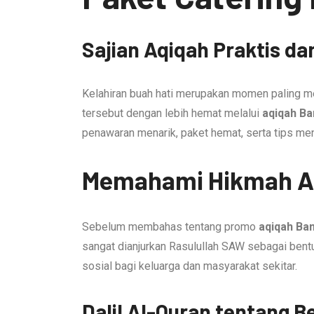
Sajian Aqiqah Praktis da
Kelahiran buah hati merupakan momen paling m
tersebut dengan lebih hemat melalui
aqiqah B
penawaran menarik, paket hemat, serta tips me
Memahami Hikmah Aq
Sebelum membahas tentang promo
aqiqah Ba
sangat dianjurkan Rasulullah SAW sebagai bentuk
sosial bagi keluarga dan masyarakat sekitar.
Dalil Al-Quran tentang B