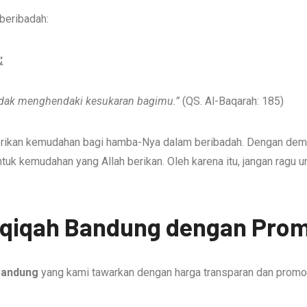
beribadah:
رَ
idak menghendaki kesukaran bagimu.”
(QS. Al-Baqarah: 185)
berikan kemudahan bagi hamba-Nya dalam beribadah. Dengan dem
uk kemudahan yang Allah berikan. Oleh karena itu, jangan ragu
 Aqiqah Bandung dengan Pro
Bandung
yang kami tawarkan dengan harga transparan dan promo