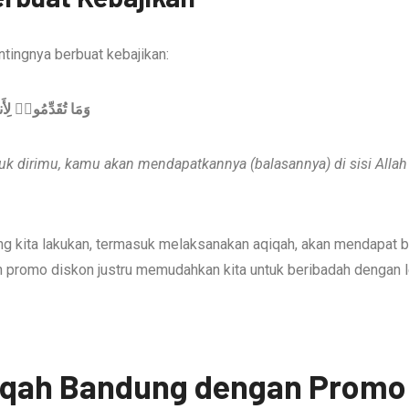
tingnya berbuat kebajikan:
يْرًا وَأَعْظَمَ أَجْرًا
k dirimu, kamu akan mendapatkannya (balasannya) di sisi Allah 
g kita lakukan, termasuk melaksanakan aqiqah, akan mendapat bal
 promo diskon justru memudahkan kita untuk beribadah dengan l
iqah Bandung dengan Promo