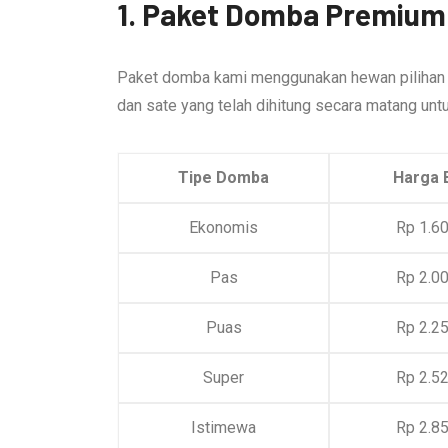
1. Paket Domba Premium 
Paket domba kami menggunakan hewan pilihan ber
dan sate yang telah dihitung secara matang un
Tipe Domba
Harga 
Ekonomis
Rp 1.6
Pas
Rp 2.0
Puas
Rp 2.2
Super
Rp 2.5
Istimewa
Rp 2.8