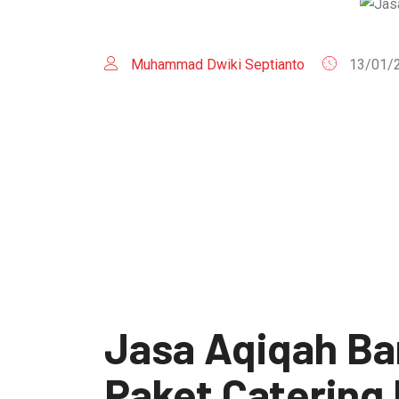
Muhammad Dwiki Septianto
13/01/
Jasa Aqiqah Ban
Paket Catering