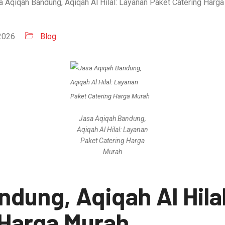
2026
Blog
Jasa Aqiqah Bandung,
Aqiqah Al Hilal: Layanan
Paket Catering Harga
Murah
dung, Aqiqah Al Hila
 Harga Murah