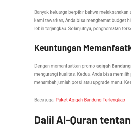
Banyak keluarga berpikir bahwa melaksanakan
kami tawarkan, Anda bisa menghemat budget hi
lebih terjangkau. Selanjutnya, penghematan ter
Keuntungan Memanfaatk
Dengan memanfaatkan promo
aqiqah Bandung
mengurangi kualitas. Kedua, Anda bisa memilih 
menambah jumlah porsi atau upgrade menu. Keem
Baca juga:
Paket Aqiqah Bandung Terlengkap
Dalil Al-Quran tent