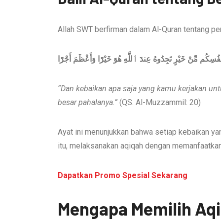
Allah SWT berfirman dalam Al-Quran tentang pen
وَمَا تُقَدِّمُوا۟ لِأَنفُسِكُم مِّنْ خَيْرٍ تَجِدُوهُ عِندَ ٱللَّهِ هُوَ خَ
“Dan kebaikan apa saja yang kamu kerjakan untu
besar pahalanya.”
(QS. Al-Muzzammil: 20)
Ayat ini menunjukkan bahwa setiap kebaikan yan
itu, melaksanakan aqiqah dengan memanfaatkan
Dapatkan Promo Spesial Sekarang
Mengapa Memilih Aq