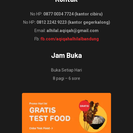
No HP:
0877 0034 7724 (kantor cibiru)
No HP
: 0812 2242 9223 (kantor gegerkalong)
Email:
alhilal.aqiqah@gmail.com
Fb:
fb.com/aqiqahalhilalbandung
Jam Buka
Buka Setiap Hari
8 pagi – 6 sore