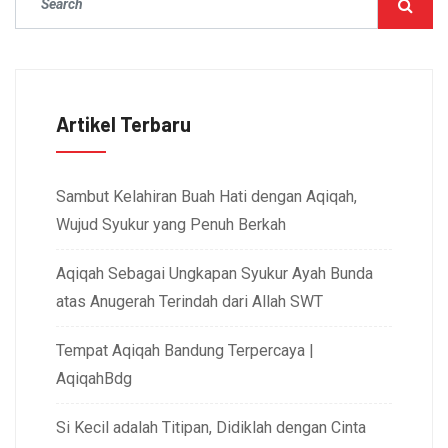
Artikel Terbaru
Sambut Kelahiran Buah Hati dengan Aqiqah,
Wujud Syukur yang Penuh Berkah
Aqiqah Sebagai Ungkapan Syukur Ayah Bunda
atas Anugerah Terindah dari Allah SWT
Tempat Aqiqah Bandung Terpercaya |
AqiqahBdg
Si Kecil adalah Titipan, Didiklah dengan Cinta