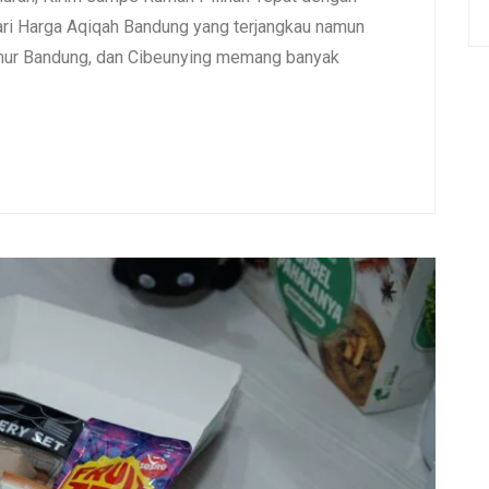
i Harga Aqiqah Bandung yang terjangkau namun
umur Bandung, dan Cibeunying memang banyak