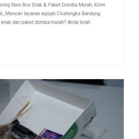
ering Nasi Box Enak & Paket Domba Murah, Kirim
l_Mencari layanan aqiqah Cicalengka Bandung
x enak dan paket domba murah? Anda telah