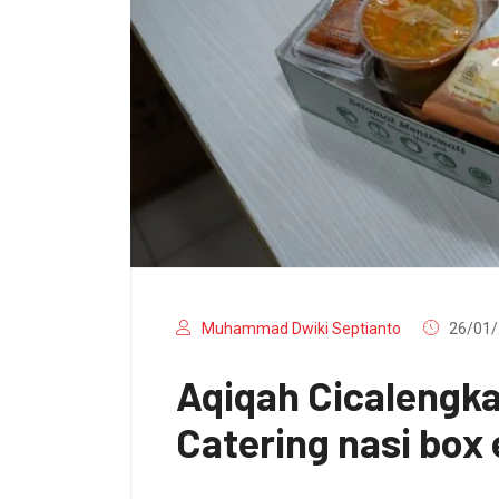
Muhammad Dwiki Septianto
26/01/
Aqiqah Cicalengk
Catering nasi box