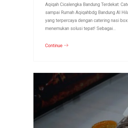
Aqiqah Cicalengka Bandung Terdekat: Cat
sampai Rumah Aqiqahbdg Bandung Al Hila
yang terpercaya dengan catering nasi bo
menemukan solusi tepat! Sebagai…
Continue