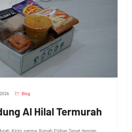
2026
Blog
ung Al Hilal Termurah
urah, Kirim sampe Rumah Pilihan Tepat dengan