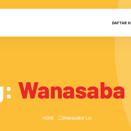
DAFTAR 
g:
Wanasaba 
Wanasaba Lor
HOME