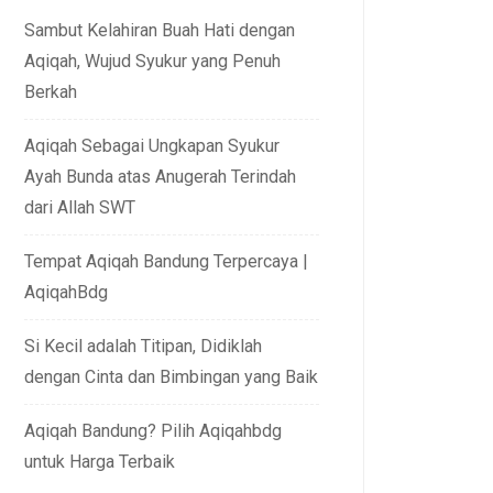
Sambut Kelahiran Buah Hati dengan
Aqiqah, Wujud Syukur yang Penuh
Berkah
Aqiqah Sebagai Ungkapan Syukur
Ayah Bunda atas Anugerah Terindah
dari Allah SWT
Tempat Aqiqah Bandung Terpercaya |
AqiqahBdg
Si Kecil adalah Titipan, Didiklah
dengan Cinta dan Bimbingan yang Baik
Aqiqah Bandung? Pilih Aqiqahbdg
untuk Harga Terbaik