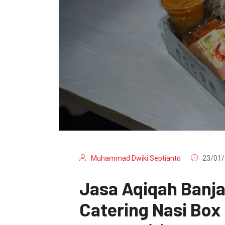
Muhammad Dwiki Septianto
23/01/
Jasa Aqiqah Banj
Catering Nasi Bo