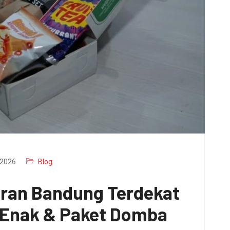
2026
Blog
aran Bandung Terdekat
x Enak & Paket Domba