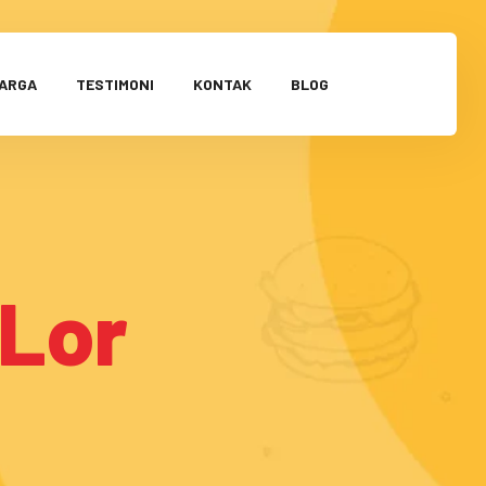
HARGA
TESTIMONI
KONTAK
BLOG
Lor