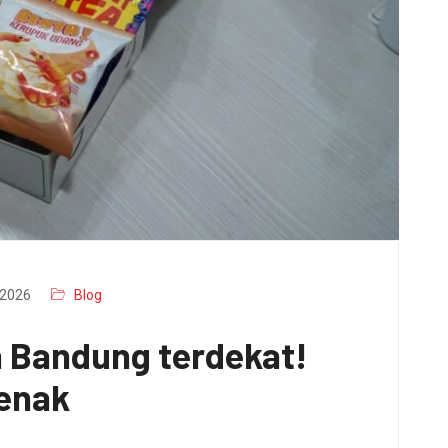
2026
Blog
a Bandung terdekat!
 enak