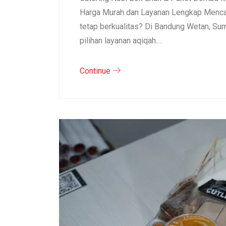
Harga Murah dan Layanan Lengkap Mencar
tetap berkualitas? Di Bandung Wetan, S
pilihan layanan aqiqah.…
Continue