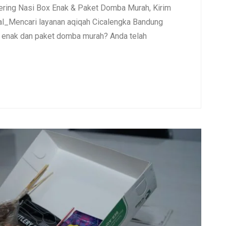
ering Nasi Box Enak & Paket Domba Murah, Kirim
l_Mencari layanan aqiqah Cicalengka Bandung
x enak dan paket domba murah? Anda telah