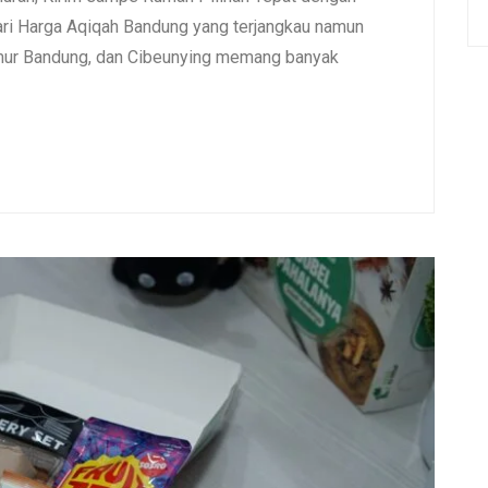
i Harga Aqiqah Bandung yang terjangkau namun
umur Bandung, dan Cibeunying memang banyak