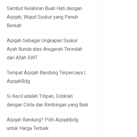
Sambut Kelahiran Buah Hati dengan
Aqiqah, Wujud Syukur yang Penuh
Berkah
Aqiqah Sebagai Ungkapan Syukur
Ayah Bunda atas Anugerah Terindah
dari Allah SWT
Tempat Aqiqah Bandung Terpercaya |
AqiqahBdg
Si Kecil adalah Titipan, Didiklah
dengan Cinta dan Bimbingan yang Baik
Aqiqah Bandung? Pilih Aqiqahbdg
untuk Harga Terbaik