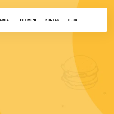
HARGA
TESTIMONI
KONTAK
BLOG