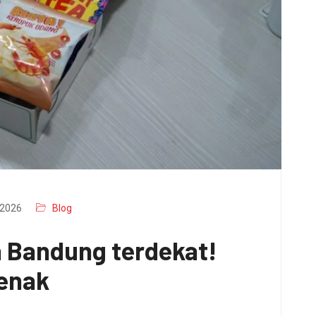
2026
Blog
a Bandung terdekat!
 enak