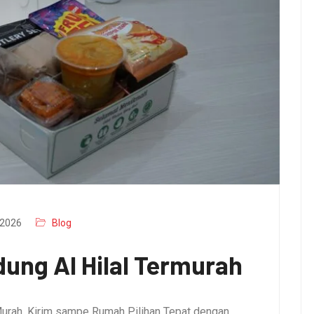
2026
Blog
ung Al Hilal Termurah
urah, Kirim sampe Rumah Pilihan Tepat dengan