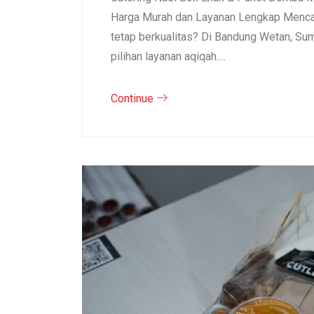
Harga Murah dan Layanan Lengkap Mencar
tetap berkualitas? Di Bandung Wetan, S
pilihan layanan aqiqah.…
Continue