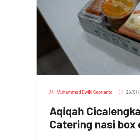
Muhammad Dwiki Septianto
26/01/
Aqiqah Cicalengk
Catering nasi box