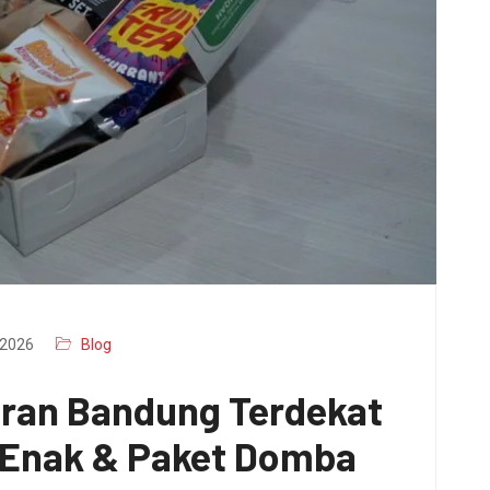
2026
Blog
aran Bandung Terdekat
x Enak & Paket Domba