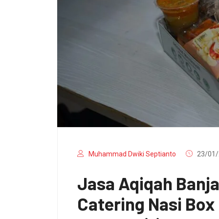
Muhammad Dwiki Septianto
23/01/
Jasa Aqiqah Banj
Catering Nasi Bo