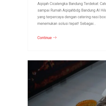
Aqiqah Cicalengka Bandung Terdekat: Cat
sampai Rumah Aqiqahbdg Bandung Al Hila
yang terpercaya dengan catering nasi bo
menemukan solusi tepat! Sebagai…
Continue