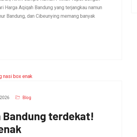
i Harga Aqiqah Bandung yang terjangkau namun
umur Bandung, dan Cibeunying memang banyak
2026
Blog
a Bandung terdekat!
 enak