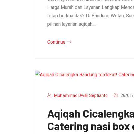
Harga Murah dan Layanan Lengkap Mencar
tetap berkualitas? Di Bandung Wetan, S
pilihan layanan aqiqah.…
Continue
Muhammad Dwiki Septianto
26/01/
Aqiqah Cicalengk
Catering nasi box