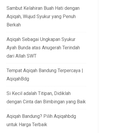
Sambut Kelahiran Buah Hati dengan
Aqiqah, Wujud Syukur yang Penuh
Berkah
Aqiqah Sebagai Ungkapan Syukur
Ayah Bunda atas Anugerah Terindah
dari Allah SWT
Tempat Aqiqah Bandung Terpercaya |
AqiqahBdg
Si Kecil adalah Titipan, Didiklah
dengan Cinta dan Bimbingan yang Baik
Aqiqah Bandung? Pilih Aqiqahbdg
untuk Harga Terbaik