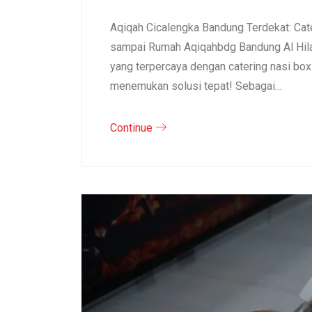
Aqiqah Cicalengka Bandung Terdekat: Cat
sampai Rumah Aqiqahbdg Bandung Al Hila
yang terpercaya dengan catering nasi bo
menemukan solusi tepat! Sebagai…
Continue