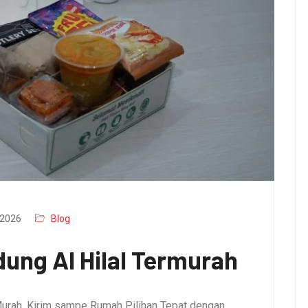
2026
Blog
ung Al Hilal Termurah
urah, Kirim sampe Rumah Pilihan Tepat dengan