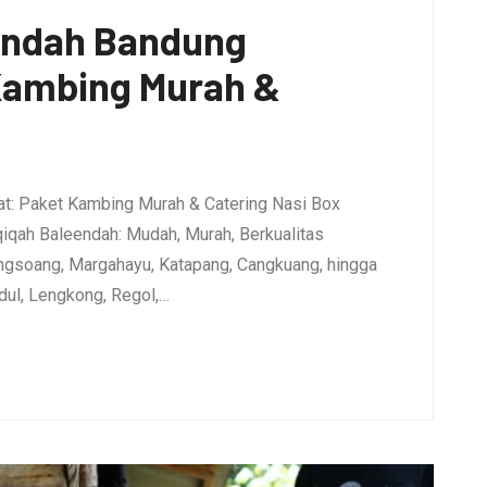
endah Bandung
 Kambing Murah &
t: Paket Kambing Murah & Catering Nasi Box
qiqah Baleendah: Mudah, Murah, Berkualitas
ngsoang, Margahayu, Katapang, Cangkuang, hingga
dul, Lengkong, Regol,…