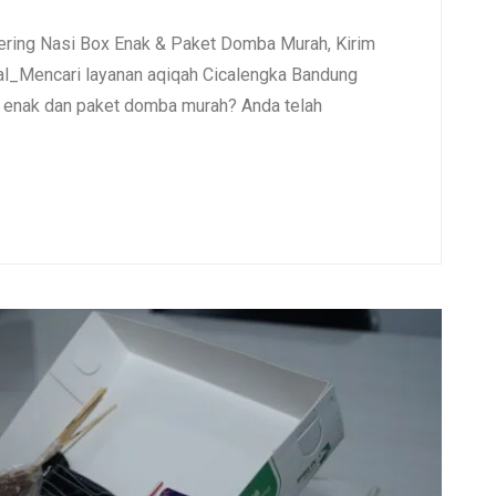
ering Nasi Box Enak & Paket Domba Murah, Kirim
l_Mencari layanan aqiqah Cicalengka Bandung
x enak dan paket domba murah? Anda telah