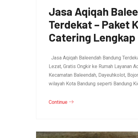
Jasa Aqiqah Bale
Terdekat – Paket
Catering Lengkap
Jasa Aqiqah Baleendah Bandung Terdeka
Lezat, Gratis Ongkir ke Rumah Layanan A
Kecamatan Baleendah, Dayeuhkolot, Bojo
wilayah Kota Bandung seperti Bandung Ki
Continue