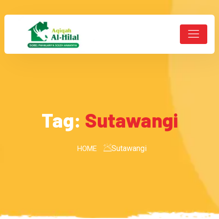
Tag:
Sutawangi
Sutawangi
HOME