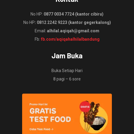
No HP:
0877 0034 7724 (kantor cibiru)
No HP
: 0812 2242 9223 (kantor gegerkalong)
Email:
alhilal.aqiqah@gmail.com
Fb:
fb.com/aqiqahalhilalbandung
Jam Buka
Buka Setiap Hari
8 pagi – 6 sore