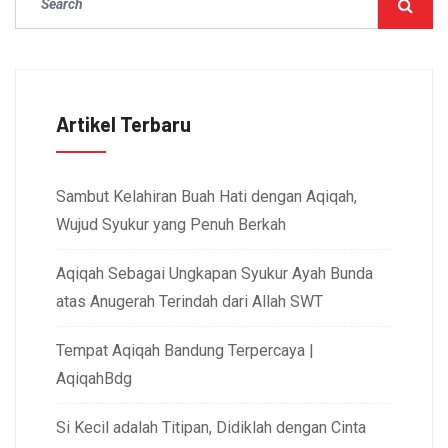
Artikel Terbaru
Sambut Kelahiran Buah Hati dengan Aqiqah,
Wujud Syukur yang Penuh Berkah
Aqiqah Sebagai Ungkapan Syukur Ayah Bunda
atas Anugerah Terindah dari Allah SWT
Tempat Aqiqah Bandung Terpercaya |
AqiqahBdg
Si Kecil adalah Titipan, Didiklah dengan Cinta