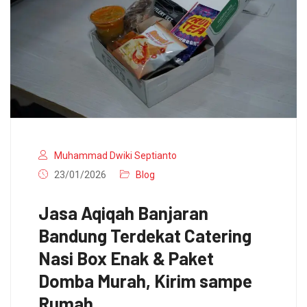
Muhammad Dwiki Septianto
23/01/2026
Blog
Jasa Aqiqah Banjaran
Bandung Terdekat Catering
Nasi Box Enak & Paket
Domba Murah, Kirim sampe
Rumah