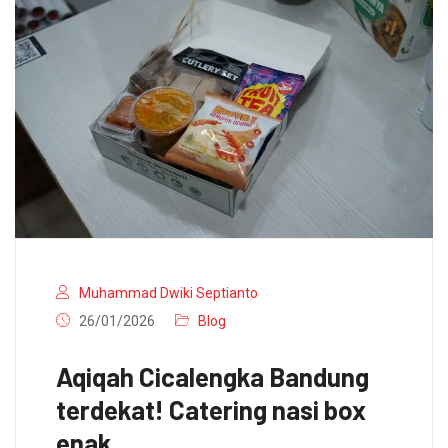
Muhammad Dwiki Septianto
26/01/2026
Blog
Aqiqah Cicalengka Bandung
terdekat! Catering nasi box
enak