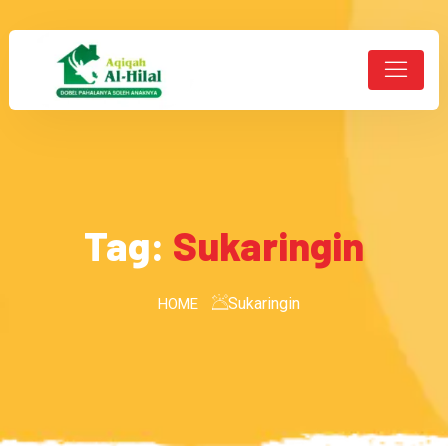
Tag:
Sukaringin
Sukaringin
HOME