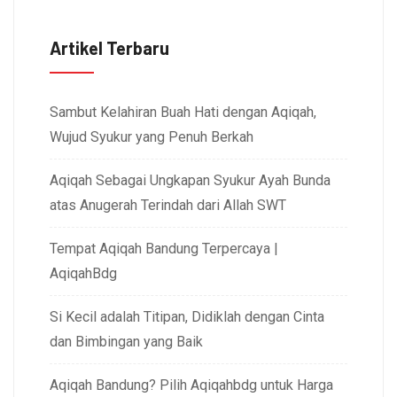
Artikel Terbaru
Sambut Kelahiran Buah Hati dengan Aqiqah,
Wujud Syukur yang Penuh Berkah
Aqiqah Sebagai Ungkapan Syukur Ayah Bunda
atas Anugerah Terindah dari Allah SWT
Tempat Aqiqah Bandung Terpercaya |
AqiqahBdg
Si Kecil adalah Titipan, Didiklah dengan Cinta
dan Bimbingan yang Baik
Aqiqah Bandung? Pilih Aqiqahbdg untuk Harga