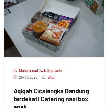
Muhammad Dwiki Septianto
26/01/2026
Blog
Aqiqah Cicalengka Bandung
terdekat! Catering nasi box
enak