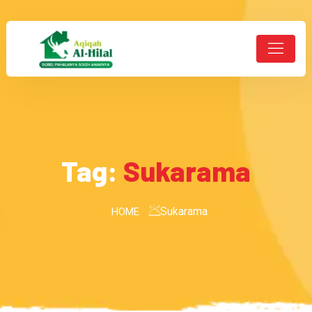
Tag:
Sukarama
Sukarama
HOME