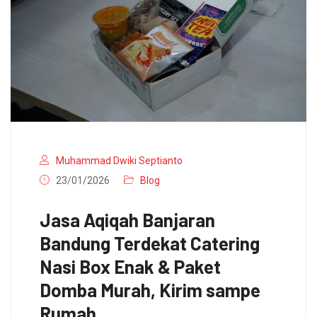
Muhammad Dwiki Septianto
23/01/2026
Blog
Jasa Aqiqah Banjaran
Bandung Terdekat Catering
Nasi Box Enak & Paket
Domba Murah, Kirim sampe
Rumah