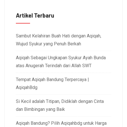
Artikel Terbaru
Sambut Kelahiran Buah Hati dengan Aqiqah,
Wujud Syukur yang Penuh Berkah
Aqiqah Sebagai Ungkapan Syukur Ayah Bunda
atas Anugerah Terindah dari Allah SWT
Tempat Aqiqah Bandung Terpercaya |
AqiqahBdg
Si Kecil adalah Titipan, Didiklah dengan Cinta
dan Bimbingan yang Baik
Aqiqah Bandung? Pilih Aqiqahbdg untuk Harga