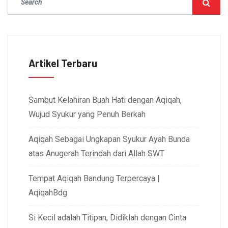
Artikel Terbaru
Sambut Kelahiran Buah Hati dengan Aqiqah,
Wujud Syukur yang Penuh Berkah
Aqiqah Sebagai Ungkapan Syukur Ayah Bunda
atas Anugerah Terindah dari Allah SWT
Tempat Aqiqah Bandung Terpercaya |
AqiqahBdg
Si Kecil adalah Titipan, Didiklah dengan Cinta