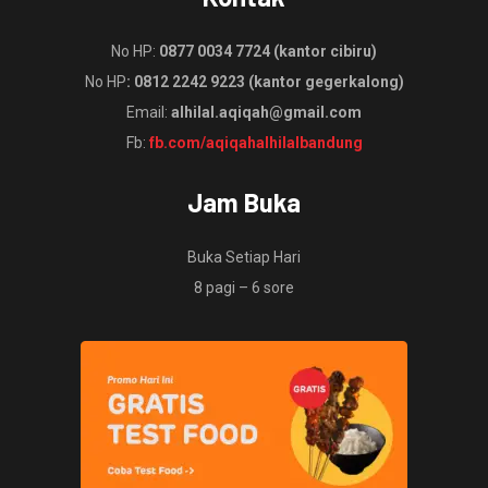
No HP:
0877 0034 7724 (kantor cibiru)
No HP
: 0812 2242 9223 (kantor gegerkalong)
Email:
alhilal.aqiqah@gmail.com
Fb:
fb.com/aqiqahalhilalbandung
Jam Buka
Buka Setiap Hari
8 pagi – 6 sore