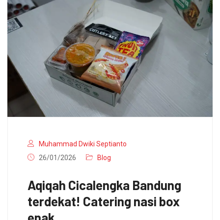
Muhammad Dwiki Septianto
26/01/2026
Blog
Aqiqah Cicalengka Bandung
terdekat! Catering nasi box
enak