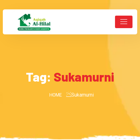
Tag:
Sukamurni
Sukamurni
HOME