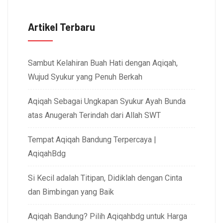
Artikel Terbaru
Sambut Kelahiran Buah Hati dengan Aqiqah,
Wujud Syukur yang Penuh Berkah
Aqiqah Sebagai Ungkapan Syukur Ayah Bunda
atas Anugerah Terindah dari Allah SWT
Tempat Aqiqah Bandung Terpercaya |
AqiqahBdg
Si Kecil adalah Titipan, Didiklah dengan Cinta
dan Bimbingan yang Baik
Aqiqah Bandung? Pilih Aqiqahbdg untuk Harga