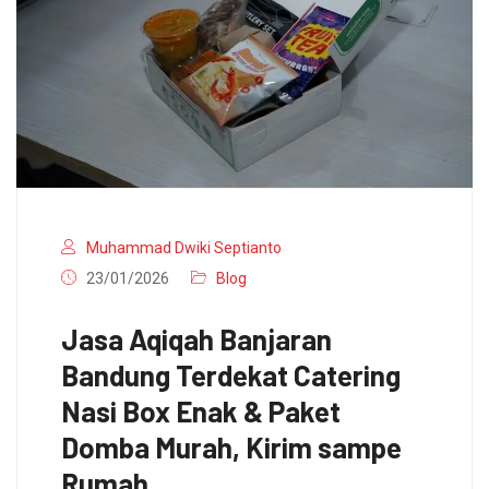
Muhammad Dwiki Septianto
23/01/2026
Blog
Jasa Aqiqah Banjaran
Bandung Terdekat Catering
Nasi Box Enak & Paket
Domba Murah, Kirim sampe
Rumah