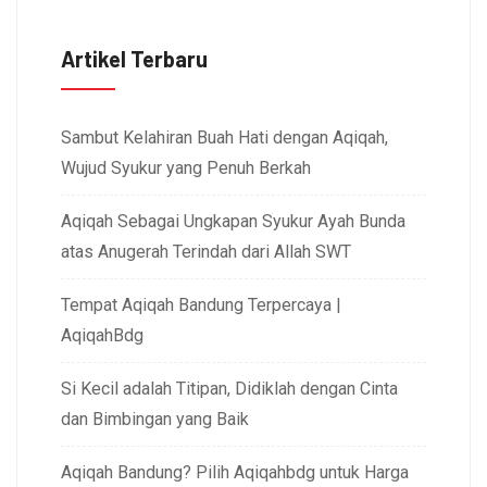
Artikel Terbaru
Sambut Kelahiran Buah Hati dengan Aqiqah,
Wujud Syukur yang Penuh Berkah
Aqiqah Sebagai Ungkapan Syukur Ayah Bunda
atas Anugerah Terindah dari Allah SWT
Tempat Aqiqah Bandung Terpercaya |
AqiqahBdg
Si Kecil adalah Titipan, Didiklah dengan Cinta
dan Bimbingan yang Baik
Aqiqah Bandung? Pilih Aqiqahbdg untuk Harga