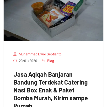
Muhammad Dwiki Septianto
23/01/2026
Blog
Jasa Aqiqah Banjaran
Bandung Terdekat Catering
Nasi Box Enak & Paket
Domba Murah, Kirim sampe
Rumah