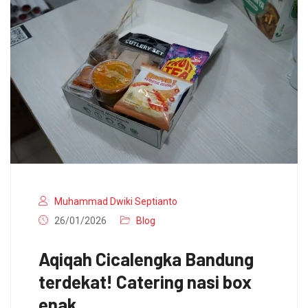
Muhammad Dwiki Septianto
26/01/2026
Blog
Aqiqah Cicalengka Bandung
terdekat! Catering nasi box
enak