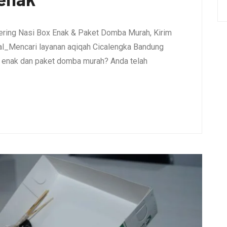
ering Nasi Box Enak & Paket Domba Murah, Kirim
l_Mencari layanan aqiqah Cicalengka Bandung
x enak dan paket domba murah? Anda telah