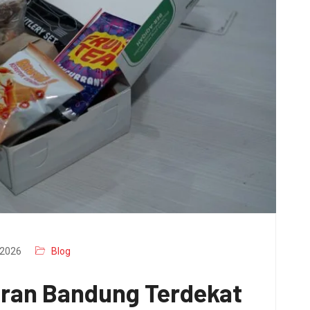
2026
Blog
aran Bandung Terdekat