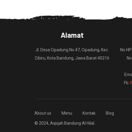
Alamat
Jl. Desa Cipadung No.47, Cipadung, Kec.
No HP
Cibiru, Kota Bandung, Jawa Barat 40216
No
Ema
Fb:
About us
Menu
Kontak
Blog
© 2024, Aqiqah Bandung Al Hilal.