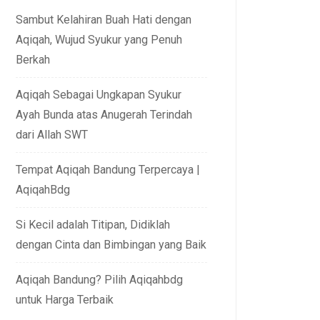
Sambut Kelahiran Buah Hati dengan
Aqiqah, Wujud Syukur yang Penuh
Berkah
Aqiqah Sebagai Ungkapan Syukur
Ayah Bunda atas Anugerah Terindah
dari Allah SWT
Tempat Aqiqah Bandung Terpercaya |
AqiqahBdg
Si Kecil adalah Titipan, Didiklah
dengan Cinta dan Bimbingan yang Baik
Aqiqah Bandung? Pilih Aqiqahbdg
untuk Harga Terbaik