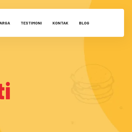
HARGA
TESTIMONI
KONTAK
BLOG
i