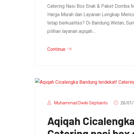
Catering Nasi Box Enak & Paket Domba M
Harga Murah dan Layanan Lengkap Mencar
tetap berkualitas? Di Bandung Wetan, S
pilihan layanan aqiqah.…
Continue
Muhammad Dwiki Septianto
26/01/
Aqiqah Cicalengk
Catering nasi box