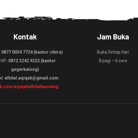
Kontak
Jam Buka
:
0877 0034 7724 (kantor cibiru)
Buka Setiap Hari
 HP
: 0812 2242 9223 (kantor
8 pagi – 6 sore
gegerkalong)
il:
alhilal.aqiqah@gmail.com
fb.com/aqiqahalhilalbandung