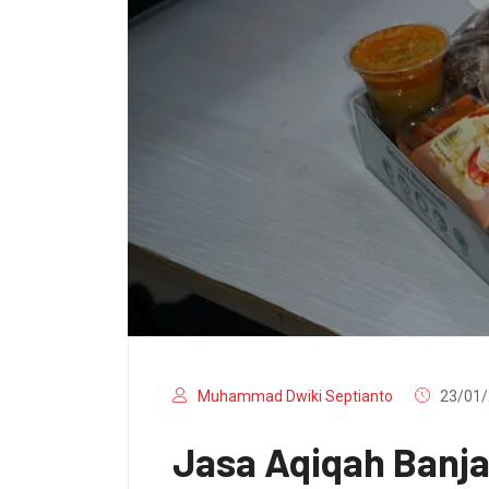
Muhammad Dwiki Septianto
23/01/
Jasa Aqiqah Banj