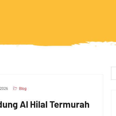
2026
Blog
ung Al Hilal Termurah