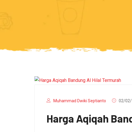
Muhammad Dwiki Septianto
02/02/
Harga Aqiqah Band