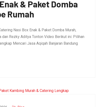
x Enak & Paket Domba
pe Rumah
Catering Nasi Box Enak & Paket Domba Murah,
dan Rezky Aditya Tonton Video Berikut ini: Pilihan
engkap Mencari Jasa Aqiqah Banjaran Bandung