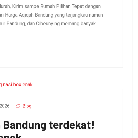
urah, Kirim sampe Rumah Pilihan Tepat dengan
i Harga Aqiqah Bandung yang terjangkau namun
umur Bandung, dan Cibeunying memang banyak
2026
Blog
a Bandung terdekat!
 enak