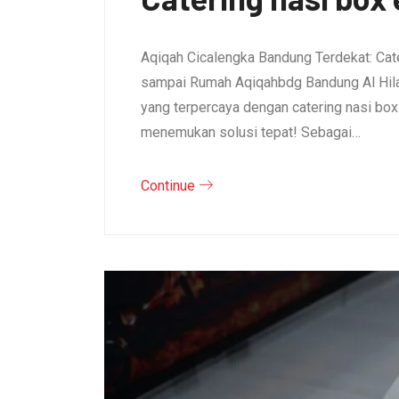
Aqiqah Cicalengka Bandung Terdekat: Cat
sampai Rumah Aqiqahbdg Bandung Al Hila
yang terpercaya dengan catering nasi bo
menemukan solusi tepat! Sebagai…
Continue