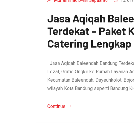
Muhammad Dwiki Septianto
15/01/
Jasa Aqiqah Bale
Terdekat – Paket
Catering Lengkap
Jasa Aqiqah Baleendah Bandung Terdeka
Lezat, Gratis Ongkir ke Rumah Layanan A
Kecamatan Baleendah, Dayeuhkolot, Bojo
wilayah Kota Bandung seperti Bandung Ki
Continue