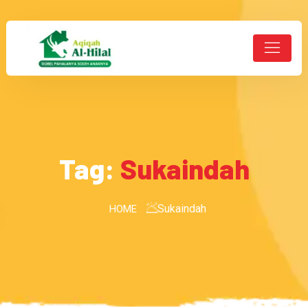
Tag:
Sukaindah
Sukaindah
HOME