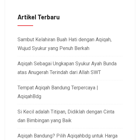
Artikel Terbaru
Sambut Kelahiran Buah Hati dengan Aqiqah,
Wujud Syukur yang Penuh Berkah
Aqiqah Sebagai Ungkapan Syukur Ayah Bunda
atas Anugerah Terindah dari Allah SWT
Tempat Aqiqah Bandung Terpercaya |
AqiqahBdg
Si Kecil adalah Titipan, Didiklah dengan Cinta
dan Bimbingan yang Baik
Aqiqah Bandung? Pilih Aqiqahbdg untuk Harga