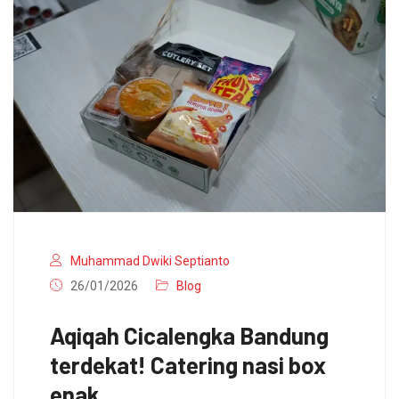
Muhammad Dwiki Septianto
26/01/2026
Blog
Aqiqah Cicalengka Bandung
terdekat! Catering nasi box
enak