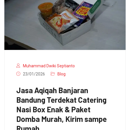
Muhammad Dwiki Septianto
23/01/2026
Blog
Jasa Aqiqah Banjaran
Bandung Terdekat Catering
Nasi Box Enak & Paket
Domba Murah, Kirim sampe
Rumah