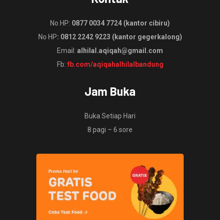
No HP:
0877 0034 7724 (kantor cibiru)
No HP
: 0812 2242 9223 (kantor gegerkalong)
Email:
alhilal.aqiqah@gmail.com
Fb:
fb.com/aqiqahalhilalbandung
Jam Buka
Buka Setiap Hari
8 pagi – 6 sore