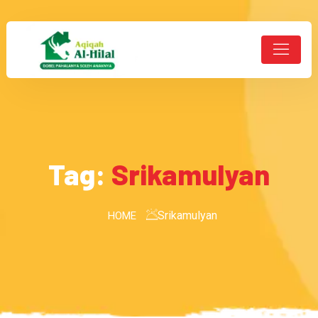
Tag:
Srikamulyan
Srikamulyan
HOME