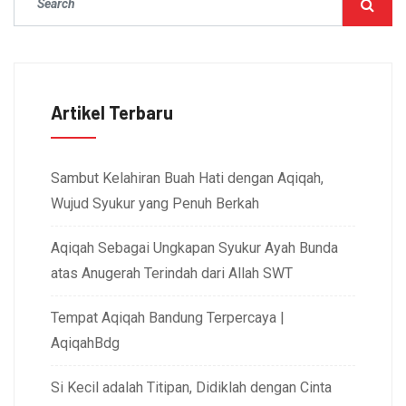
Artikel Terbaru
Sambut Kelahiran Buah Hati dengan Aqiqah,
Wujud Syukur yang Penuh Berkah
Aqiqah Sebagai Ungkapan Syukur Ayah Bunda
atas Anugerah Terindah dari Allah SWT
Tempat Aqiqah Bandung Terpercaya |
AqiqahBdg
Si Kecil adalah Titipan, Didiklah dengan Cinta