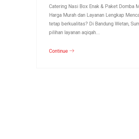
Catering Nasi Box Enak & Paket Domba M
Harga Murah dan Layanan Lengkap Mencar
tetap berkualitas? Di Bandung Wetan, S
pilihan layanan aqiqah.…
Continue