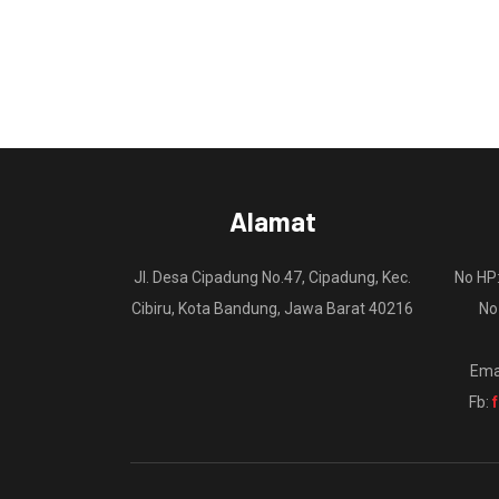
Alamat
Jl. Desa Cipadung No.47, Cipadung, Kec.
No HP
Cibiru, Kota Bandung, Jawa Barat 40216
No
Ema
Fb: