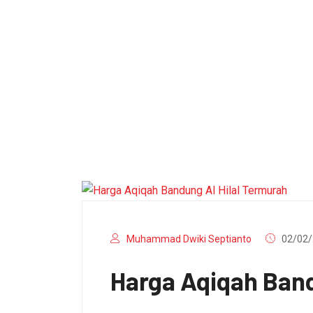
Muhammad Dwiki Septianto
02/02/
Harga Aqiqah Band