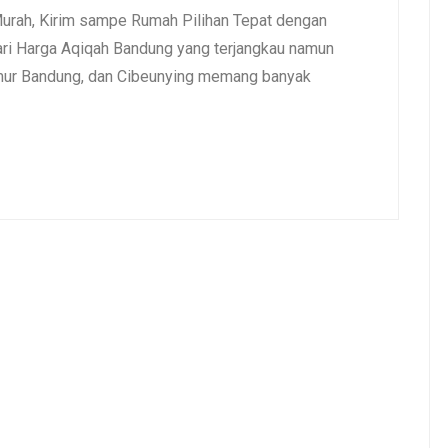
urah, Kirim sampe Rumah Pilihan Tepat dengan
i Harga Aqiqah Bandung yang terjangkau namun
umur Bandung, dan Cibeunying memang banyak