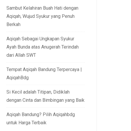
Sambut Kelahiran Buah Hati dengan
Aqiqah, Wujud Syukur yang Penuh
Berkah
Aqiqah Sebagai Ungkapan Syukur
Ayah Bunda atas Anugerah Terindah
dari Allah SWT
Tempat Aqiqah Bandung Terpercaya |
AqiqahBdg
Si Kecil adalah Titipan, Didiklah
dengan Cinta dan Bimbingan yang Baik
Aqiqah Bandung? Pilih Aqiqahbdg
untuk Harga Terbaik