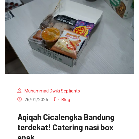
Muhammad Dwiki Septianto
26/01/2026
Blog
Aqiqah Cicalengka Bandung
terdekat! Catering nasi box
enak