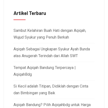
Artikel Terbaru
Sambut Kelahiran Buah Hati dengan Aqiqah,
Wujud Syukur yang Penuh Berkah
Aqiqah Sebagai Ungkapan Syukur Ayah Bunda
atas Anugerah Terindah dari Allah SWT
Tempat Aqiqah Bandung Terpercaya |
AqiqahBdg
Si Kecil adalah Titipan, Didiklah dengan Cinta
dan Bimbingan yang Baik
Aqiqah Bandung? Pilih Aqiqahbdg untuk Harga