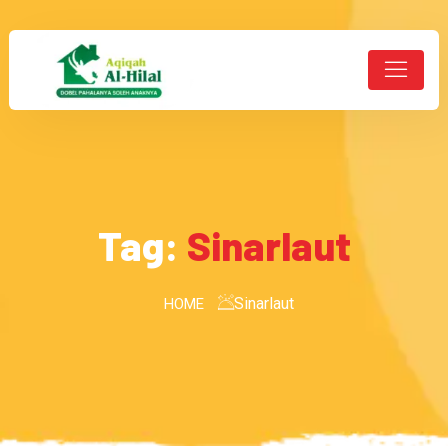
Tag:
Sinarlaut
Sinarlaut
HOME