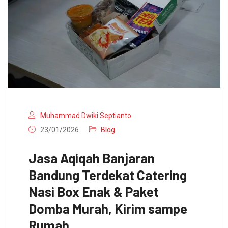
Muhammad Dwiki Septianto
23/01/2026
Blog
Jasa Aqiqah Banjaran
Bandung Terdekat Catering
Nasi Box Enak & Paket
Domba Murah, Kirim sampe
Rumah