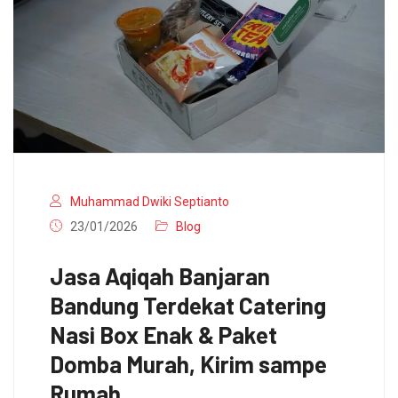
Muhammad Dwiki Septianto
23/01/2026
Blog
Jasa Aqiqah Banjaran
Bandung Terdekat Catering
Nasi Box Enak & Paket
Domba Murah, Kirim sampe
Rumah