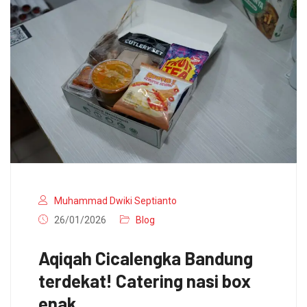
Muhammad Dwiki Septianto
26/01/2026
Blog
Aqiqah Cicalengka Bandung
terdekat! Catering nasi box
enak