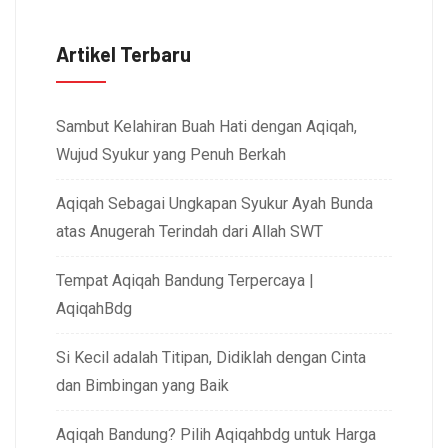
Artikel Terbaru
Sambut Kelahiran Buah Hati dengan Aqiqah,
Wujud Syukur yang Penuh Berkah
Aqiqah Sebagai Ungkapan Syukur Ayah Bunda
atas Anugerah Terindah dari Allah SWT
Tempat Aqiqah Bandung Terpercaya |
AqiqahBdg
Si Kecil adalah Titipan, Didiklah dengan Cinta
dan Bimbingan yang Baik
Aqiqah Bandung? Pilih Aqiqahbdg untuk Harga