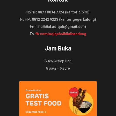
No HP:
0877 0034 7724 (kantor cibiru)
No HP
: 0812 2242 9223 (kantor gegerkalong)
Email:
alhilal.aqiqah@gmail.com
Fb:
fb.com/aqiqahalhilalbandung
Jam Buka
Buka Setiap Hari
8 pagi – 6 sore