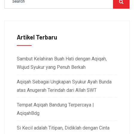
Artikel Terbaru
Sambut Kelahiran Buah Hati dengan Aqiqah,
Wujud Syukur yang Penuh Berkah
Aqiqah Sebagai Ungkapan Syukur Ayah Bunda
atas Anugerah Terindah dari Allah SWT
Tempat Aqiqah Bandung Terpercaya |
AqiqahBdg
Si Kecil adalah Titipan, Didiklah dengan Cinta