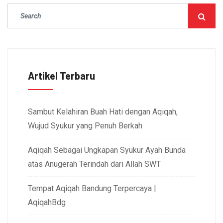
Artikel Terbaru
Sambut Kelahiran Buah Hati dengan Aqiqah,
Wujud Syukur yang Penuh Berkah
Aqiqah Sebagai Ungkapan Syukur Ayah Bunda
atas Anugerah Terindah dari Allah SWT
Tempat Aqiqah Bandung Terpercaya |
AqiqahBdg