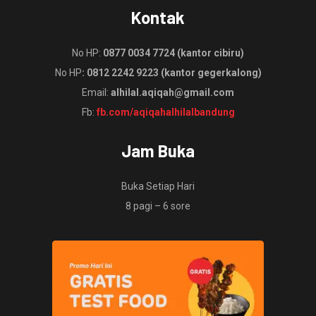
Kontak
No HP:
0877 0034 7724 (kantor cibiru)
No HP
: 0812 2242 9223 (kantor gegerkalong)
Email:
alhilal.aqiqah@gmail.com
Fb:
fb.com/aqiqahalhilalbandung
Jam Buka
Buka Setiap Hari
8 pagi – 6 sore