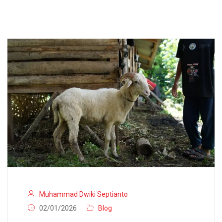
Muhammad Dwiki Septianto
02/01/2026
Blog