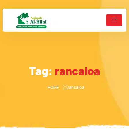
Tag:
rancaloa
rancaloa
HOME