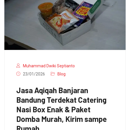
Muhammad Dwiki Septianto
23/01/2026
Blog
Jasa Aqiqah Banjaran
Bandung Terdekat Catering
Nasi Box Enak & Paket
Domba Murah, Kirim sampe
Rumah