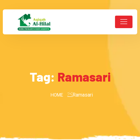
Tag:
Ramasari
Ramasari
HOME