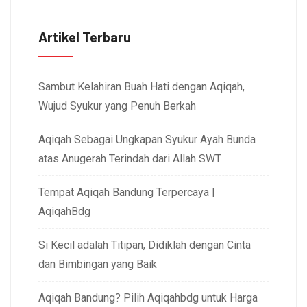
Artikel Terbaru
Sambut Kelahiran Buah Hati dengan Aqiqah,
Wujud Syukur yang Penuh Berkah
Aqiqah Sebagai Ungkapan Syukur Ayah Bunda
atas Anugerah Terindah dari Allah SWT
Tempat Aqiqah Bandung Terpercaya |
AqiqahBdg
Si Kecil adalah Titipan, Didiklah dengan Cinta
dan Bimbingan yang Baik
Aqiqah Bandung? Pilih Aqiqahbdg untuk Harga