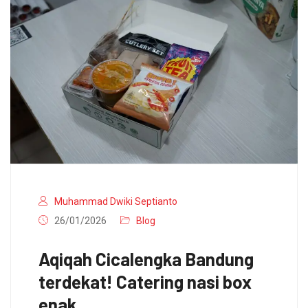
Muhammad Dwiki Septianto
26/01/2026
Blog
Aqiqah Cicalengka Bandung
terdekat! Catering nasi box
enak