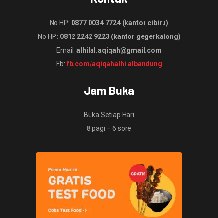
No HP:
0877 0034 7724 (kantor cibiru)
No HP
: 0812 2242 9223 (kantor gegerkalong)
Email:
alhilal.aqiqah@gmail.com
Fb:
fb.com/aqiqahalhilalbandung
Jam Buka
Buka Setiap Hari
8 pagi – 6 sore