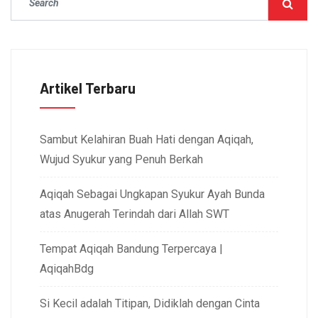
Artikel Terbaru
Sambut Kelahiran Buah Hati dengan Aqiqah,
Wujud Syukur yang Penuh Berkah
Aqiqah Sebagai Ungkapan Syukur Ayah Bunda
atas Anugerah Terindah dari Allah SWT
Tempat Aqiqah Bandung Terpercaya |
AqiqahBdg
Si Kecil adalah Titipan, Didiklah dengan Cinta