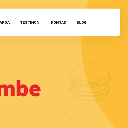
HARGA
TESTIMONI
KONTAK
BLOG
ambe