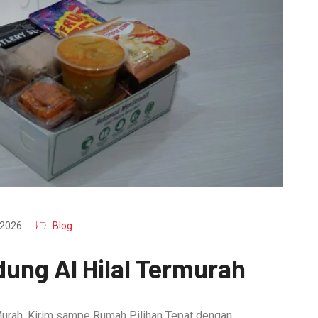
2026
Blog
ung Al Hilal Termurah
urah, Kirim sampe Rumah Pilihan Tepat dengan