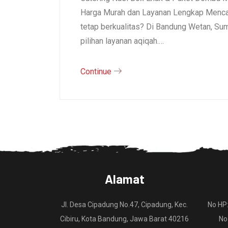
Harga Murah dan Layanan Lengkap Mencar
tetap berkualitas? Di Bandung Wetan, S
pilihan layanan aqiqah.…
Continue
Alamat
Jl. Desa Cipadung No.47, Cipadung, Kec.
No HP
Cibiru, Kota Bandung, Jawa Barat 40216
No