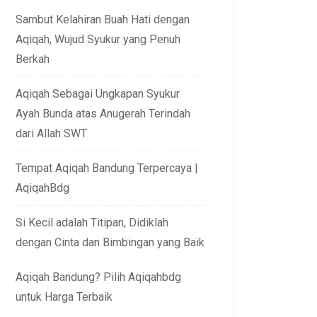
Sambut Kelahiran Buah Hati dengan
Aqiqah, Wujud Syukur yang Penuh
Berkah
Aqiqah Sebagai Ungkapan Syukur
Ayah Bunda atas Anugerah Terindah
dari Allah SWT
Tempat Aqiqah Bandung Terpercaya |
AqiqahBdg
Si Kecil adalah Titipan, Didiklah
dengan Cinta dan Bimbingan yang Baik
Aqiqah Bandung? Pilih Aqiqahbdg
untuk Harga Terbaik