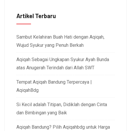
Artikel Terbaru
Sambut Kelahiran Buah Hati dengan Aqiqah,
Wujud Syukur yang Penuh Berkah
Aqiqah Sebagai Ungkapan Syukur Ayah Bunda
atas Anugerah Terindah dari Allah SWT
Tempat Aqiqah Bandung Terpercaya |
AqiqahBdg
Si Kecil adalah Titipan, Didiklah dengan Cinta
dan Bimbingan yang Baik
Aqiqah Bandung? Pilih Aqiqahbdg untuk Harga