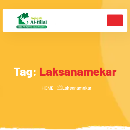
Tag:
Laksanamekar
Laksanamekar
HOME