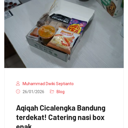
Muhammad Dwiki Septianto
26/01/2026
Blog
Aqiqah Cicalengka Bandung
terdekat! Catering nasi box
enak