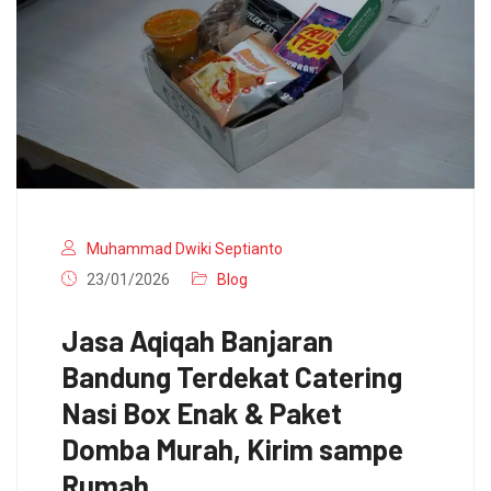
Muhammad Dwiki Septianto
23/01/2026
Blog
Jasa Aqiqah Banjaran
Bandung Terdekat Catering
Nasi Box Enak & Paket
Domba Murah, Kirim sampe
Rumah