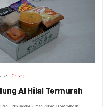
2026
Blog
ung Al Hilal Termurah
urah, Kirim sampe Rumah Pilihan Tepat dengan