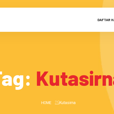
DAFTAR 
Tag:
Kutasirn
Kutasirna
HOME