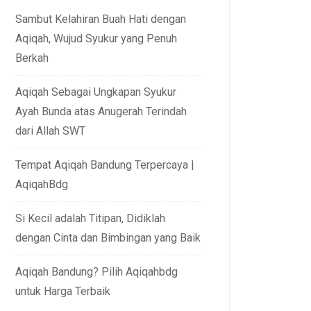
Sambut Kelahiran Buah Hati dengan
Aqiqah, Wujud Syukur yang Penuh
Berkah
Aqiqah Sebagai Ungkapan Syukur
Ayah Bunda atas Anugerah Terindah
dari Allah SWT
Tempat Aqiqah Bandung Terpercaya |
AqiqahBdg
Si Kecil adalah Titipan, Didiklah
dengan Cinta dan Bimbingan yang Baik
Aqiqah Bandung? Pilih Aqiqahbdg
untuk Harga Terbaik