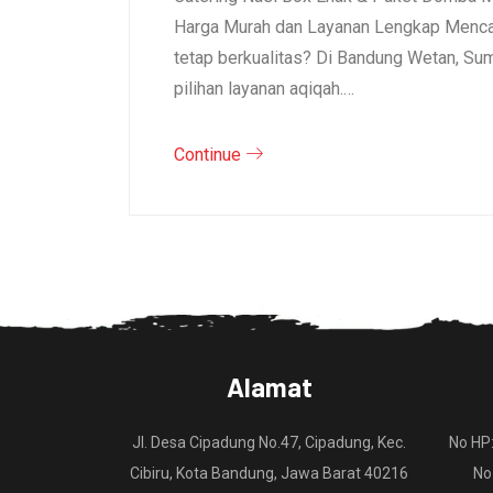
Harga Murah dan Layanan Lengkap Mencar
tetap berkualitas? Di Bandung Wetan, S
pilihan layanan aqiqah.…
Continue
Alamat
Jl. Desa Cipadung No.47, Cipadung, Kec.
No HP
Cibiru, Kota Bandung, Jawa Barat 40216
No