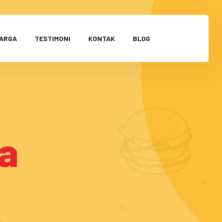
HARGA
TESTIMONI
KONTAK
BLOG
a