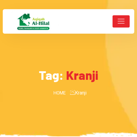
Tag:
Kranji
Kranji
HOME