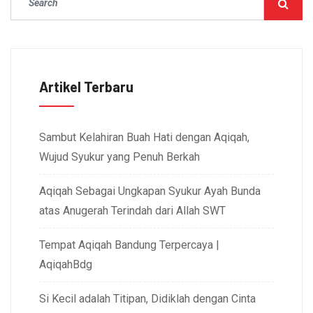
Artikel Terbaru
Sambut Kelahiran Buah Hati dengan Aqiqah,
Wujud Syukur yang Penuh Berkah
Aqiqah Sebagai Ungkapan Syukur Ayah Bunda
atas Anugerah Terindah dari Allah SWT
Tempat Aqiqah Bandung Terpercaya |
AqiqahBdg
Si Kecil adalah Titipan, Didiklah dengan Cinta