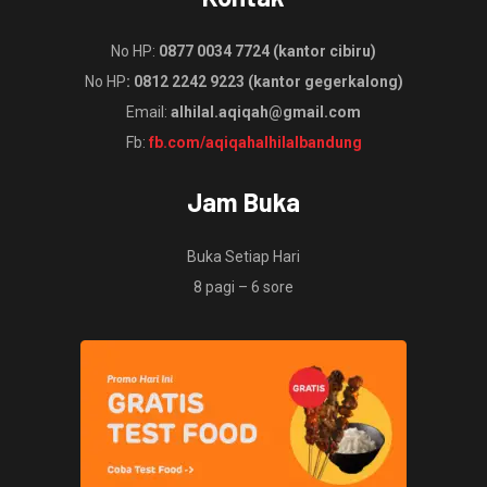
No HP:
0877 0034 7724 (kantor cibiru)
No HP
: 0812 2242 9223 (kantor gegerkalong)
Email:
alhilal.aqiqah@gmail.com
Fb:
fb.com/aqiqahalhilalbandung
Jam Buka
Buka Setiap Hari
8 pagi – 6 sore