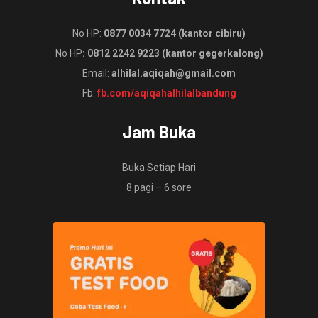
No HP:
0877 0034 7724 (kantor cibiru)
No HP
: 0812 2242 9223 (kantor gegerkalong)
Email:
alhilal.aqiqah@gmail.com
Fb:
fb.com/aqiqahalhilalbandung
Jam Buka
Buka Setiap Hari
8 pagi – 6 sore