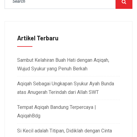
Artikel Terbaru
Sambut Kelahiran Buah Hati dengan Aqiqah,
Wujud Syukur yang Penuh Berkah
Aqiqah Sebagai Ungkapan Syukur Ayah Bunda
atas Anugerah Terindah dari Allah SWT
Tempat Aqiqah Bandung Terpercaya |
AqiqahBdg
Si Kecil adalah Titipan, Didiklah dengan Cinta