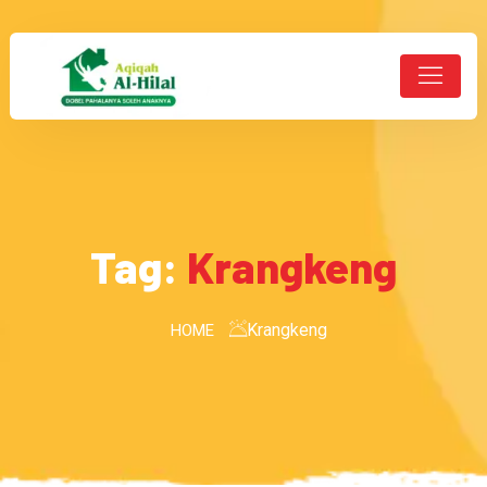
Tag:
Krangkeng
Krangkeng
HOME