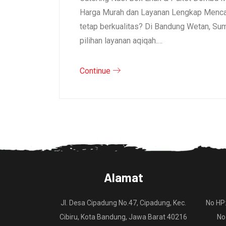
Harga Murah dan Layanan Lengkap Mencar
tetap berkualitas? Di Bandung Wetan, S
pilihan layanan aqiqah.…
Continue
Alamat
Jl. Desa Cipadung No.47, Cipadung, Kec.
No HP
Cibiru, Kota Bandung, Jawa Barat 40216
No