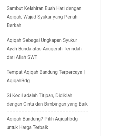
Sambut Kelahiran Buah Hati dengan
Aqiqah, Wujud Syukur yang Penuh
Berkah
Aqiqah Sebagai Ungkapan Syukur
Ayah Bunda atas Anugerah Terindah
dari Allah SWT
Tempat Aqiqah Bandung Terpercaya |
AqiqahBdg
Si Kecil adalah Titipan, Didiklah
dengan Cinta dan Bimbingan yang Baik
Aqiqah Bandung? Pilih Aqiqahbdg
untuk Harga Terbaik