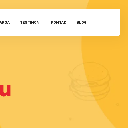
HARGA
TESTIMONI
KONTAK
BLOG
ru