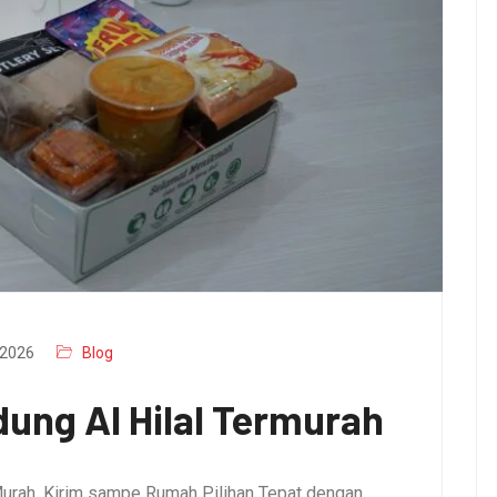
2026
Blog
ung Al Hilal Termurah
urah, Kirim sampe Rumah Pilihan Tepat dengan