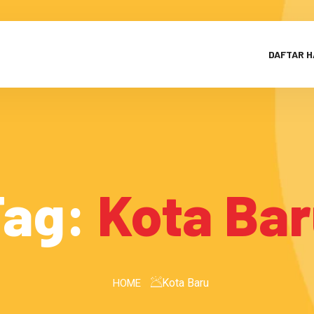
DAFTAR 
Tag:
Kota Ba
Kota Baru
HOME