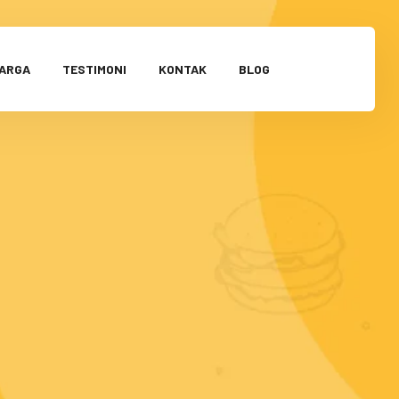
HARGA
TESTIMONI
KONTAK
BLOG