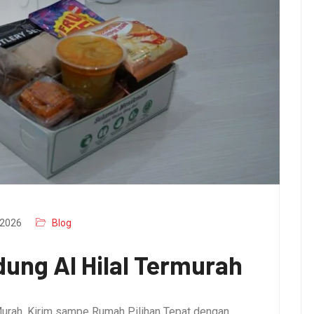
2026
Blog
ung Al Hilal Termurah
urah, Kirim sampe Rumah Pilihan Tepat dengan