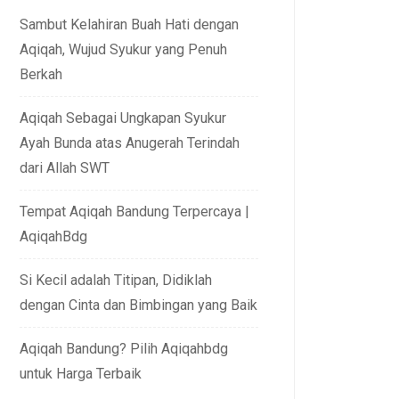
Sambut Kelahiran Buah Hati dengan
Aqiqah, Wujud Syukur yang Penuh
Berkah
Aqiqah Sebagai Ungkapan Syukur
Ayah Bunda atas Anugerah Terindah
dari Allah SWT
Tempat Aqiqah Bandung Terpercaya |
AqiqahBdg
Si Kecil adalah Titipan, Didiklah
dengan Cinta dan Bimbingan yang Baik
Aqiqah Bandung? Pilih Aqiqahbdg
untuk Harga Terbaik