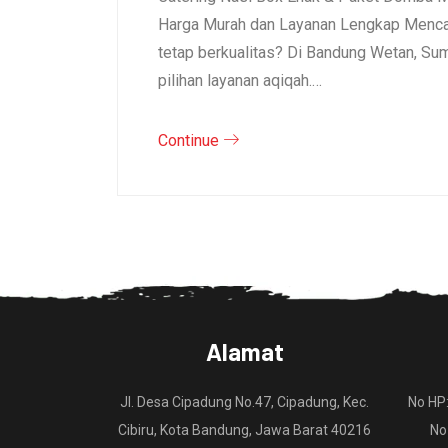
Harga Murah dan Layanan Lengkap Mencar
tetap berkualitas? Di Bandung Wetan, S
pilihan layanan aqiqah.…
Continue
Alamat
Jl. Desa Cipadung No.47, Cipadung, Kec.
No HP
Cibiru, Kota Bandung, Jawa Barat 40216
No