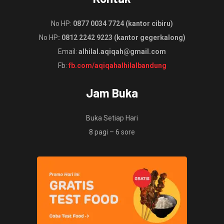
No HP:
0877 0034 7724 (kantor cibiru)
No HP
: 0812 2242 9223 (kantor gegerkalong)
Email:
alhilal.aqiqah@gmail.com
Fb:
fb.com/aqiqahalhilalbandung
Jam Buka
Buka Setiap Hari
8 pagi – 6 sore