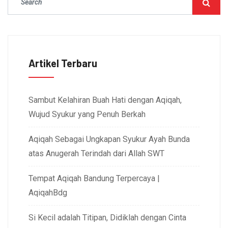
Artikel Terbaru
Sambut Kelahiran Buah Hati dengan Aqiqah,
Wujud Syukur yang Penuh Berkah
Aqiqah Sebagai Ungkapan Syukur Ayah Bunda
atas Anugerah Terindah dari Allah SWT
Tempat Aqiqah Bandung Terpercaya |
AqiqahBdg
Si Kecil adalah Titipan, Didiklah dengan Cinta