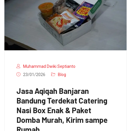
Muhammad Dwiki Septianto
23/01/2026
Blog
Jasa Aqiqah Banjaran
Bandung Terdekat Catering
Nasi Box Enak & Paket
Domba Murah, Kirim sampe
Rumah