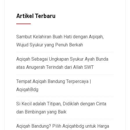
Artikel Terbaru
Sambut Kelahiran Buah Hati dengan Aqiqah,
Wujud Syukur yang Penuh Berkah
Aqiqah Sebagai Ungkapan Syukur Ayah Bunda
atas Anugerah Terindah dari Allah SWT
Tempat Aqiqah Bandung Terpercaya |
AqiqahBdg
Si Kecil adalah Titipan, Didiklah dengan Cinta
dan Bimbingan yang Baik
Aqiqah Bandung? Pilih Aqiqahbdg untuk Harga