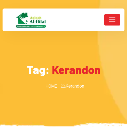
Tag:
Kerandon
Kerandon
HOME