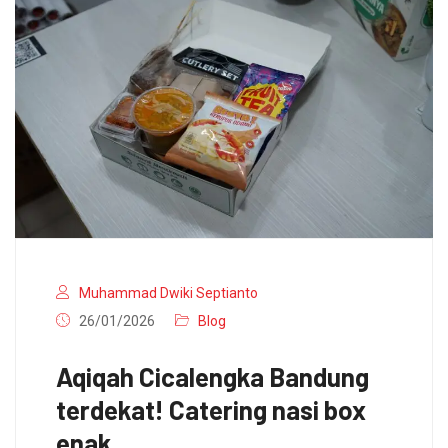
Muhammad Dwiki Septianto
26/01/2026
Blog
Aqiqah Cicalengka Bandung
terdekat! Catering nasi box
enak