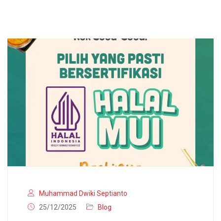
Muhammad Dwiki Septianto
25/12/2025
Blog