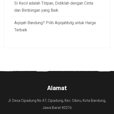
Si Kecil adalah Titipan, Didiklah dengan Cinta
dan Bimbingan yang Baik
Aqiqah Bandung? Pilih Aqiqahbdg untuk Harga
Terbaik
Alamat
Jl. Desa Cipadung No.47, Cipadung, Kec. Cibiru, Kota Bandung,
Jawa Barat 40216