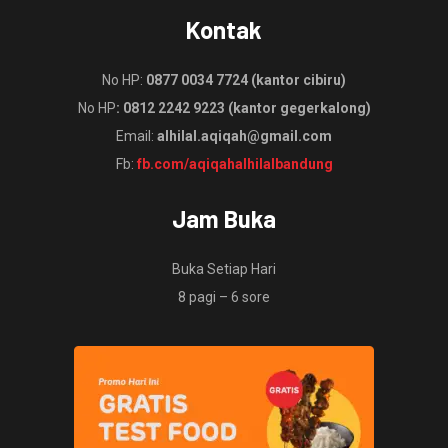
Kontak
No HP:
0877 0034 7724 (kantor cibiru)
No HP
: 0812 2242 9223 (kantor gegerkalong)
Email:
alhilal.aqiqah@gmail.com
Fb:
fb.com/aqiqahalhilalbandung
Jam Buka
Buka Setiap Hari
8 pagi – 6 sore