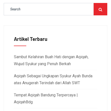
Artikel Terbaru
Sambut Kelahiran Buah Hati dengan Aqiqah,
Wujud Syukur yang Penuh Berkah
Aqiqah Sebagai Ungkapan Syukur Ayah Bunda
atas Anugerah Terindah dari Allah SWT
Tempat Aqiqah Bandung Terpercaya |
AqiqahBdg