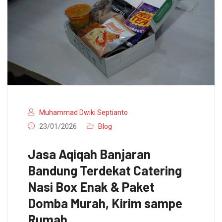
Muhammad Dwiki Septianto
23/01/2026
Blog
Jasa Aqiqah Banjaran
Bandung Terdekat Catering
Nasi Box Enak & Paket
Domba Murah, Kirim sampe
Rumah