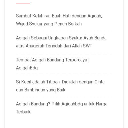
Sambut Kelahiran Buah Hati dengan Aqiqah,
Wujud Syukur yang Penuh Berkah
Aqiqah Sebagai Ungkapan Syukur Ayah Bunda
atas Anugerah Terindah dari Allah SWT
Tempat Aqiqah Bandung Terpercaya |
AqiqahBdg
Si Kecil adalah Titipan, Didiklah dengan Cinta
dan Bimbingan yang Baik
Aqiqah Bandung? Pilih Aqiqahbdg untuk Harga
Terbaik