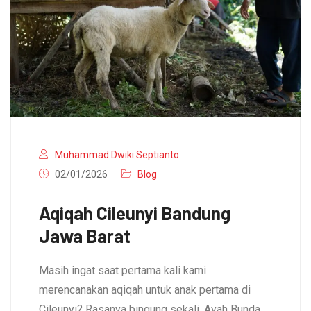
Muhammad Dwiki Septianto
02/01/2026
Blog
Aqiqah Cileunyi Bandung
Jawa Barat
Masih ingat saat pertama kali kami
merencanakan aqiqah untuk anak pertama di
Cileunyi? Rasanya bingung sekali, Ayah Bunda.