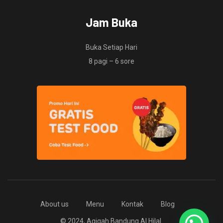
Jam Buka
Buka Setiap Hari
8 pagi – 6 sore
About us
Menu
Kontak
Blog
© 2024, Aqiqah Bandung Al Hilal.