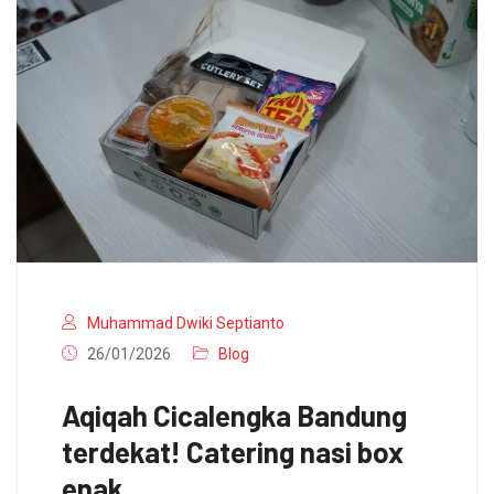
Muhammad Dwiki Septianto
26/01/2026
Blog
Aqiqah Cicalengka Bandung
terdekat! Catering nasi box
enak