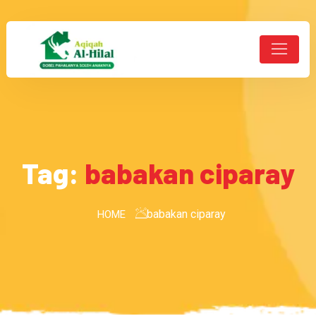
Tag:
babakan ciparay
babakan ciparay
HOME