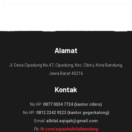
Alamat
Jl. Desa Cipadung No.47, Cipadung, Kec. Cibiru, Kota Bandung,
Jawa Barat 40216
Kontak
No HP:
0877 0034 7724 (kantor cibiru)
No HP
: 0812 2242 9223 (kantor gegerkalong)
Email:
alhilal.aqiqah@gmail.com
Fb:
fb.com/aqiqahalhilalbandung