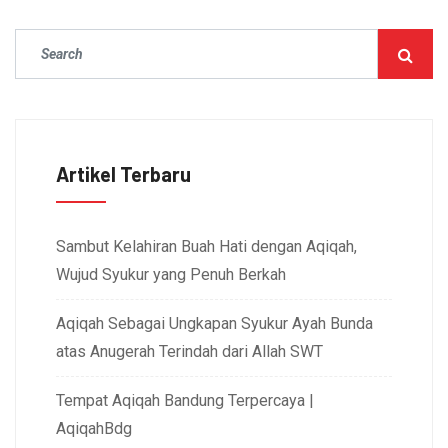
Artikel Terbaru
Sambut Kelahiran Buah Hati dengan Aqiqah,
Wujud Syukur yang Penuh Berkah
Aqiqah Sebagai Ungkapan Syukur Ayah Bunda
atas Anugerah Terindah dari Allah SWT
Tempat Aqiqah Bandung Terpercaya |
AqiqahBdg