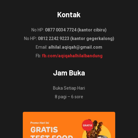
Kontak
No HP:
0877 0034 7724 (kantor cibiru)
No HP
: 0812 2242 9223 (kantor gegerkalong)
Email:
alhilal.aqiqah@gmail.com
Fb:
fb.com/aqiqahalhilalbandung
Jam Buka
Buka Setiap Hari
8 pagi – 6 sore