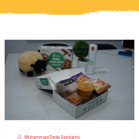
Muhammad Dwiki Septianto