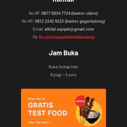
No HP:
0877 0034 7724 (kantor cibiru)
No HP
: 0812 2242 9223 (kantor gegerkalong)
Email:
alhilal.aqiqah@gmail.com
Fb:
fb.com/aqiqahalhilalbandung
Jam Buka
Buka Setiap Hari
8 pagi – 6 sore