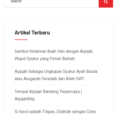
Artikel Terbaru
Sambut Kelahiran Buah Hati dengan Aqiqah,
Wujud Syukur yang Penuh Berkah
Aqiqah Sebagai Ungkapan Syukur Ayah Bunda
atas Anugerah Terindah dari Allah SWT
Tempat Aqiqah Bandung Terpercaya |
AqiqahBdg
Si Kecil adalah Titipan, Didiklah dengan Cinta