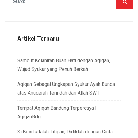
Artikel Terbaru
Sambut Kelahiran Buah Hati dengan Aqiqah,
Wujud Syukur yang Penuh Berkah
Aqiqah Sebagai Ungkapan Syukur Ayah Bunda
atas Anugerah Terindah dari Allah SWT
Tempat Aqiqah Bandung Terpercaya |
AqiqahBdg
Si Kecil adalah Titipan, Didiklah dengan Cinta