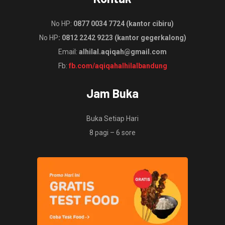
No HP:
0877 0034 7724 (kantor cibiru)
No HP
: 0812 2242 9223 (kantor gegerkalong)
Email:
alhilal.aqiqah@gmail.com
Fb:
fb.com/aqiqahalhilalbandung
Jam Buka
Buka Setiap Hari
8 pagi – 6 sore