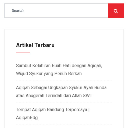
Artikel Terbaru
Sambut Kelahiran Buah Hati dengan Aqiqah,
Wujud Syukur yang Penuh Berkah
Aqiqah Sebagai Ungkapan Syukur Ayah Bunda
atas Anugerah Terindah dari Allah SWT
Tempat Aqiqah Bandung Terpercaya |
AqiqahBdg