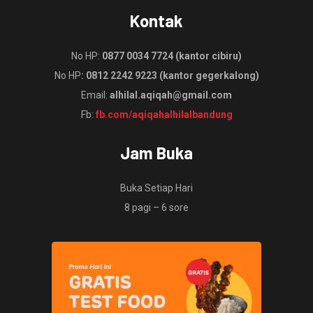
Kontak
No HP:
0877 0034 7724 (kantor cibiru)
No HP
: 0812 2242 9223 (kantor gegerkalong)
Email:
alhilal.aqiqah@gmail.com
Fb:
fb.com/aqiqahalhilalbandung
Jam Buka
Buka Setiap Hari
8 pagi – 6 sore