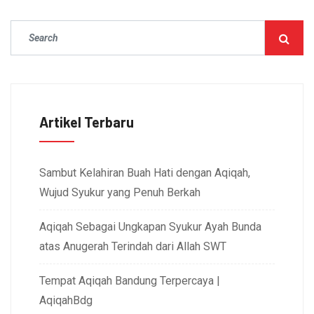
Artikel Terbaru
Sambut Kelahiran Buah Hati dengan Aqiqah,
Wujud Syukur yang Penuh Berkah
Aqiqah Sebagai Ungkapan Syukur Ayah Bunda
atas Anugerah Terindah dari Allah SWT
Tempat Aqiqah Bandung Terpercaya |
AqiqahBdg