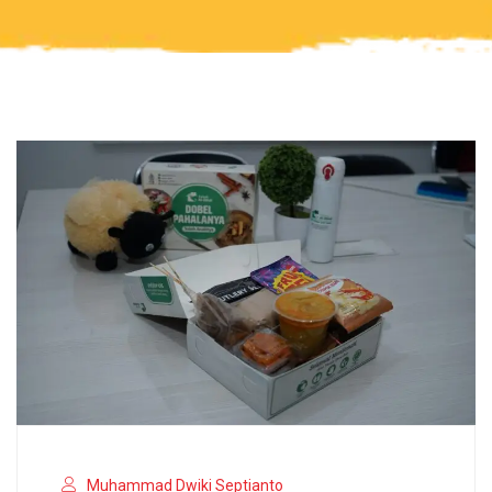
Muhammad Dwiki Septianto