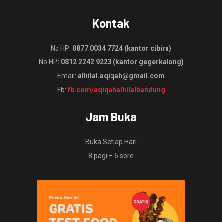
Kontak
No HP:
0877 0034 7724 (kantor cibiru)
No HP
: 0812 2242 9223 (kantor gegerkalong)
Email:
alhilal.aqiqah@gmail.com
Fb:
fb.com/aqiqahalhilalbandung
Jam Buka
Buka Setiap Hari
8 pagi – 6 sore