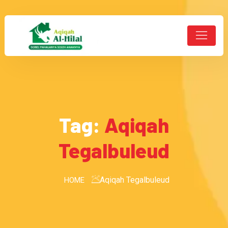
Tag:
Aqiqah
Tegalbuleud
Aqiqah Tegalbuleud
HOME