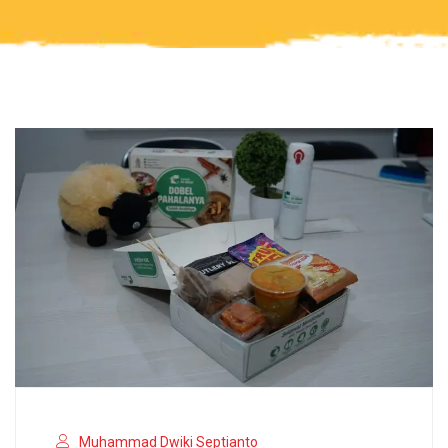
Muhammad Dwiki Septianto