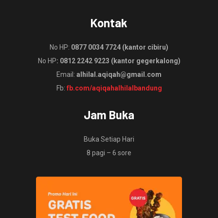
Kontak
No HP:
0877 0034 7724 (kantor cibiru)
No HP
: 0812 2242 9223 (kantor gegerkalong)
Email:
alhilal.aqiqah@gmail.com
Fb:
fb.com/aqiqahalhilalbandung
Jam Buka
Buka Setiap Hari
8 pagi – 6 sore