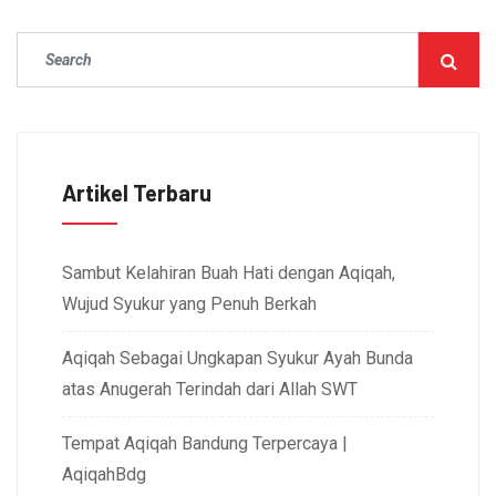
Artikel Terbaru
Sambut Kelahiran Buah Hati dengan Aqiqah,
Wujud Syukur yang Penuh Berkah
Aqiqah Sebagai Ungkapan Syukur Ayah Bunda
atas Anugerah Terindah dari Allah SWT
Tempat Aqiqah Bandung Terpercaya |
AqiqahBdg