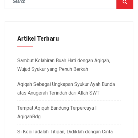
Artikel Terbaru
Sambut Kelahiran Buah Hati dengan Aqiqah,
Wujud Syukur yang Penuh Berkah
Aqiqah Sebagai Ungkapan Syukur Ayah Bunda
atas Anugerah Terindah dari Allah SWT
Tempat Aqiqah Bandung Terpercaya |
AqiqahBdg
Si Kecil adalah Titipan, Didiklah dengan Cinta