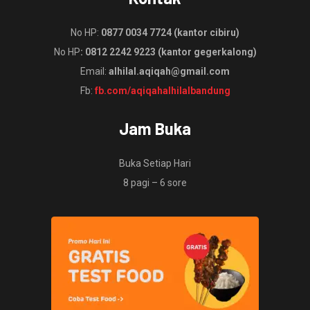
No HP:
0877 0034 7724 (kantor cibiru)
No HP
: 0812 2242 9223 (kantor gegerkalong)
Email:
alhilal.aqiqah@gmail.com
Fb:
fb.com/aqiqahalhilalbandung
Jam Buka
Buka Setiap Hari
8 pagi – 6 sore