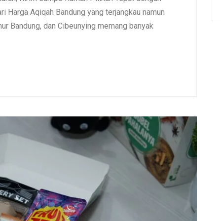
i Harga Aqiqah Bandung yang terjangkau namun
umur Bandung, dan Cibeunying memang banyak