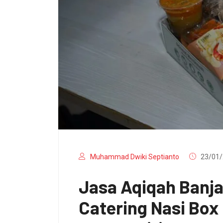
Muhammad Dwiki Septianto
23/01/
Jasa Aqiqah Banj
Catering Nasi Bo