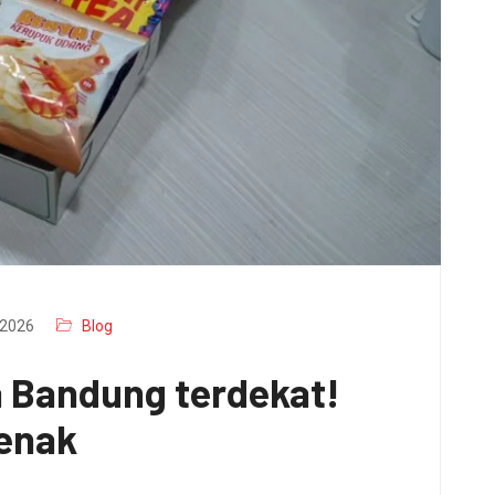
2026
Blog
a Bandung terdekat!
 enak