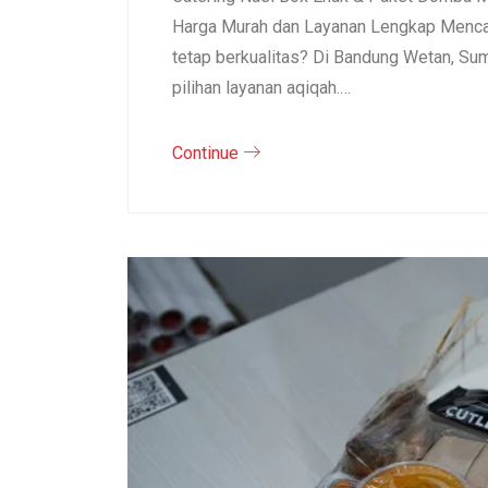
Harga Murah dan Layanan Lengkap Mencar
tetap berkualitas? Di Bandung Wetan, S
pilihan layanan aqiqah.…
Continue