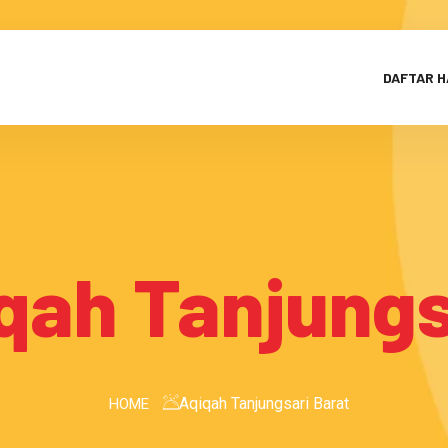
DAFTAR 
qah Tanjungs
Aqiqah Tanjungsari Barat
HOME