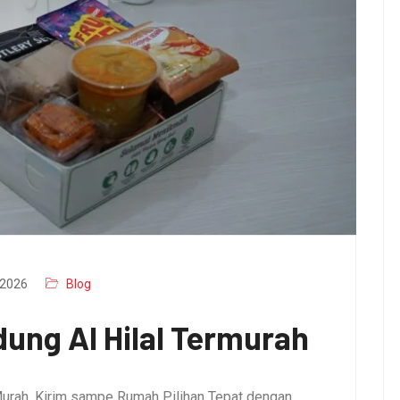
2026
Blog
ung Al Hilal Termurah
urah, Kirim sampe Rumah Pilihan Tepat dengan