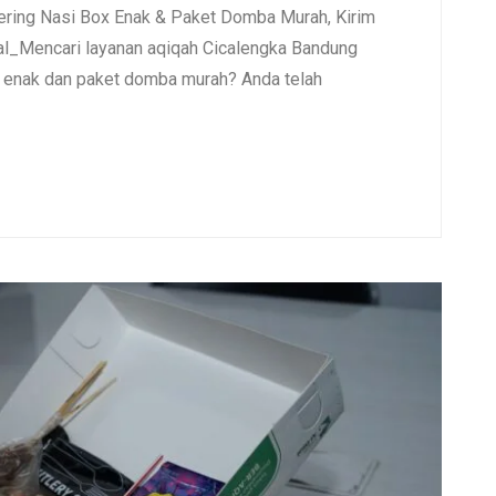
ering Nasi Box Enak & Paket Domba Murah, Kirim
l_Mencari layanan aqiqah Cicalengka Bandung
x enak dan paket domba murah? Anda telah