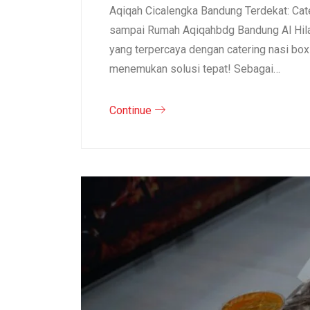
Aqiqah Cicalengka Bandung Terdekat: Cat
sampai Rumah Aqiqahbdg Bandung Al Hila
yang terpercaya dengan catering nasi bo
menemukan solusi tepat! Sebagai…
Continue