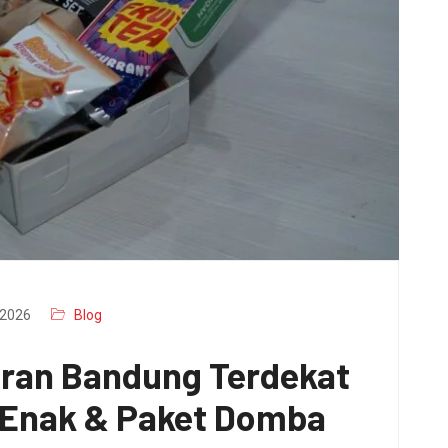
2026
Blog
aran Bandung Terdekat
x Enak & Paket Domba