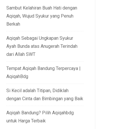
Sambut Kelahiran Buah Hati dengan
Aqiqah, Wujud Syukur yang Penuh
Berkah
Aqiqah Sebagai Ungkapan Syukur
Ayah Bunda atas Anugerah Terindah
dari Allah SWT
Tempat Aqiqah Bandung Terpercaya |
AqiqahBdg
Si Kecil adalah Titipan, Didiklah
dengan Cinta dan Bimbingan yang Baik
Aqiqah Bandung? Pilih Aqiqahbdg
untuk Harga Terbaik