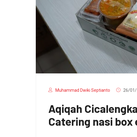
Muhammad Dwiki Septianto
26/01/
Aqiqah Cicalengk
Catering nasi box