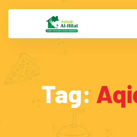
Tag:
Aqi