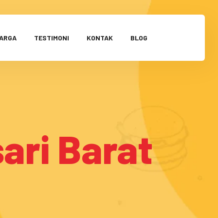
HARGA
TESTIMONI
KONTAK
BLOG
ari Barat