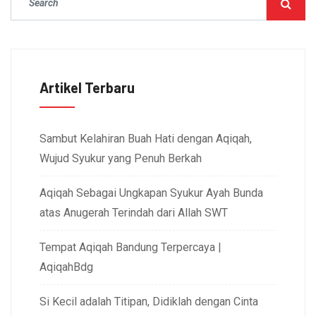
Artikel Terbaru
Sambut Kelahiran Buah Hati dengan Aqiqah,
Wujud Syukur yang Penuh Berkah
Aqiqah Sebagai Ungkapan Syukur Ayah Bunda
atas Anugerah Terindah dari Allah SWT
Tempat Aqiqah Bandung Terpercaya |
AqiqahBdg
Si Kecil adalah Titipan, Didiklah dengan Cinta