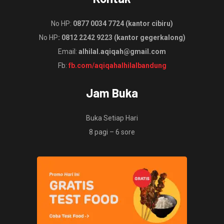
No HP:
0877 0034 7724 (kantor cibiru)
No HP
: 0812 2242 9223 (kantor gegerkalong)
Email:
alhilal.aqiqah@gmail.com
Fb:
fb.com/aqiqahalhilalbandung
Jam Buka
Buka Setiap Hari
8 pagi – 6 sore