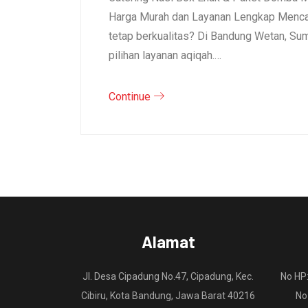
Harga Murah dan Layanan Lengkap Mencar
tetap berkualitas? Di Bandung Wetan, S
pilihan layanan aqiqah.…
Continue
Alamat
Jl. Desa Cipadung No.47, Cipadung, Kec.
No HP
Cibiru, Kota Bandung, Jawa Barat 40216
No