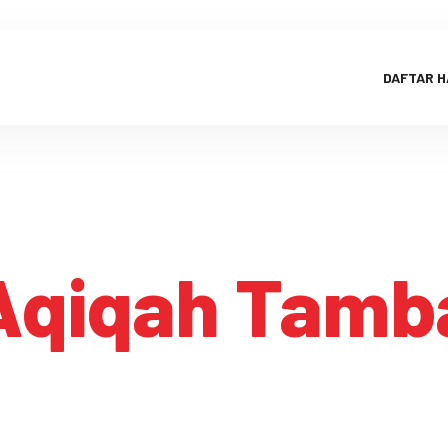
DAFTAR 
Aqiqah Tamb
Aqiqah Tambakreja
HOME