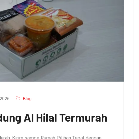
2026
Blog
ung Al Hilal Termurah
urah, Kirim sampe Rumah Pilihan Tepat dengan