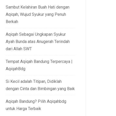
Sambut Kelahiran Buah Hati dengan
Aqiqah, Wujud Syukur yang Penuh
Berkah
Aqiqah Sebagai Ungkapan Syukur
Ayah Bunda atas Anugerah Terindah
dari Allah SWT
Tempat Aqiqah Bandung Terpercaya |
AqiqahBdg
Si Kecil adalah Titipan, Didiklah
dengan Cinta dan Bimbingan yang Baik
Aqiqah Bandung? Pilih Aqiqahbdg
untuk Harga Terbaik