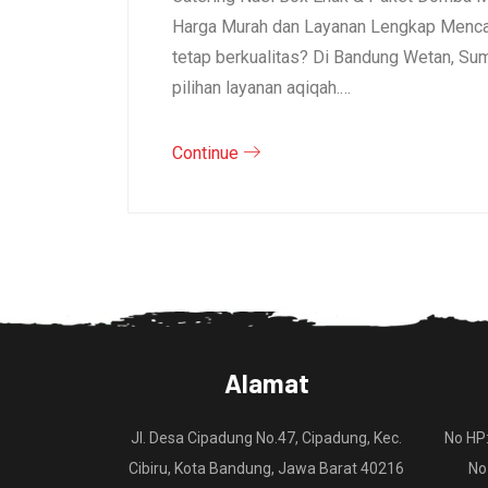
Harga Murah dan Layanan Lengkap Mencar
tetap berkualitas? Di Bandung Wetan, S
pilihan layanan aqiqah.…
Continue
Alamat
Jl. Desa Cipadung No.47, Cipadung, Kec.
No HP
Cibiru, Kota Bandung, Jawa Barat 40216
No