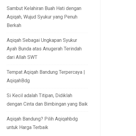
Sambut Kelahiran Buah Hati dengan
Aqiqah, Wujud Syukur yang Penuh
Berkah
Aqiqah Sebagai Ungkapan Syukur
Ayah Bunda atas Anugerah Terindah
dari Allah SWT
Tempat Aqiqah Bandung Terpercaya |
AqiqahBdg
Si Kecil adalah Titipan, Didiklah
dengan Cinta dan Bimbingan yang Baik
Aqiqah Bandung? Pilih Aqiqahbdg
untuk Harga Terbaik