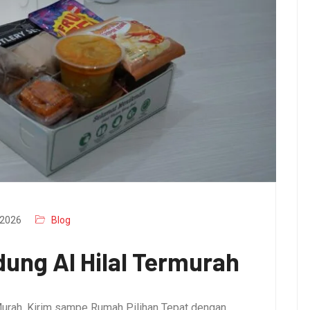
2026
Blog
ung Al Hilal Termurah
urah, Kirim sampe Rumah Pilihan Tepat dengan