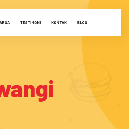
HARGA
TESTIMONI
KONTAK
BLOG
wangi