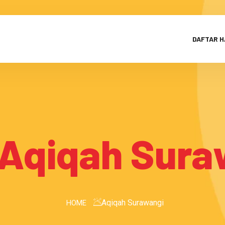
DAFTAR 
Aqiqah Sura
Aqiqah Surawangi
HOME