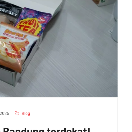
2026
Blog
a Bandung terdekat!