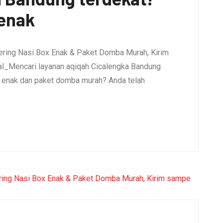
 enak
ering Nasi Box Enak & Paket Domba Murah, Kirim
l_Mencari layanan aqiqah Cicalengka Bandung
x enak dan paket domba murah? Anda telah