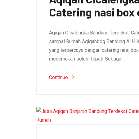
Catering nasi box
Aqiqah Cicalengka Bandung Terdekat: Cat
sampai Rumah Aqiqahbdg Bandung Al Hila
yang terpercaya dengan catering nasi bo
menemukan solusi tepat! Sebagai…
Continue