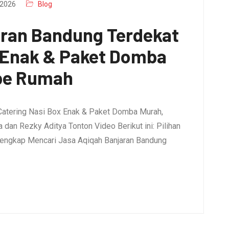
2026
Blog
aran Bandung Terdekat
x Enak & Paket Domba
pe Rumah
Catering Nasi Box Enak & Paket Domba Murah,
dan Rezky Aditya Tonton Video Berikut ini: Pilihan
engkap Mencari Jasa Aqiqah Banjaran Bandung