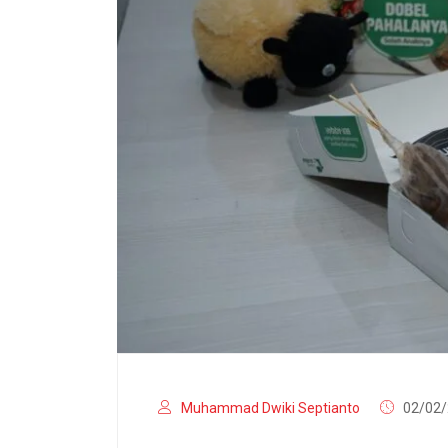
Muhammad Dwiki Septianto
02/02/