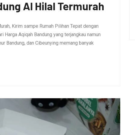
ung Al Hilal Termurah
urah, Kirim sampe Rumah Pilihan Tepat dengan
i Harga Aqiqah Bandung yang terjangkau namun
umur Bandung, dan Cibeunying memang banyak