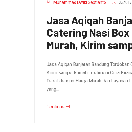
Muhammad Dwiki Septianto
23/01/
Jasa Aqiqah Banj
Catering Nasi Bo
Murah, Kirim sam
Jasa Aqiqah Banjaran Bandung Terdekat: 
Kirim sampe Rumah Testimoni Citra Kirana 
Tepat dengan Harga Murah dan Layanan L
yang…
Continue