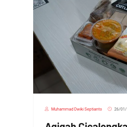
Muhammad Dwiki Septianto
26/01/
Aqiqah Cicalengk