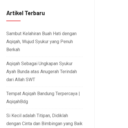
Artikel Terbaru
Sambut Kelahiran Buah Hati dengan
Aqiqah, Wujud Syukur yang Penuh
Berkah
Aqiqah Sebagai Ungkapan Syukur
Ayah Bunda atas Anugerah Terindah
dari Allah SWT
Tempat Aqiqah Bandung Terpercaya |
AqiqahBdg
Si Kecil adalah Titipan, Didiklah
dengan Cinta dan Bimbingan yang Baik