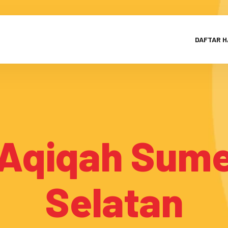
DAFTAR 
Aqiqah Sum
Selatan