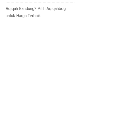
Aqiqah Bandung? Pilih Aqiqahbdg
untuk Harga Terbaik