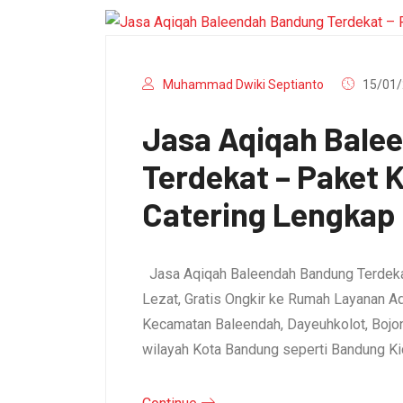
Muhammad Dwiki Septianto
15/01/
Jasa Aqiqah Bale
Terdekat – Paket
Catering Lengkap
Jasa Aqiqah Baleendah Bandung Terdeka
Lezat, Gratis Ongkir ke Rumah Layanan A
Kecamatan Baleendah, Dayeuhkolot, Bojo
wilayah Kota Bandung seperti Bandung Ki