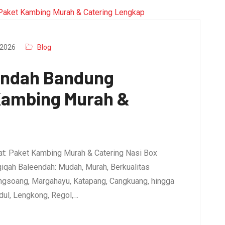
2026
Blog
endah Bandung
 Kambing Murah &
t: Paket Kambing Murah & Catering Nasi Box
qiqah Baleendah: Mudah, Murah, Berkualitas
ngsoang, Margahayu, Katapang, Cangkuang, hingga
dul, Lengkong, Regol,…