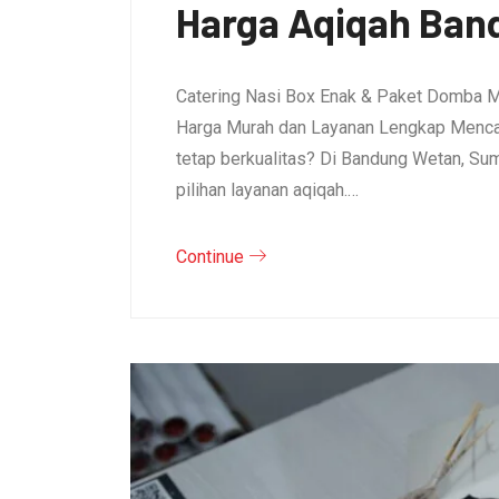
Harga Aqiqah Band
Catering Nasi Box Enak & Paket Domba M
Harga Murah dan Layanan Lengkap Mencar
tetap berkualitas? Di Bandung Wetan, S
pilihan layanan aqiqah.…
Continue