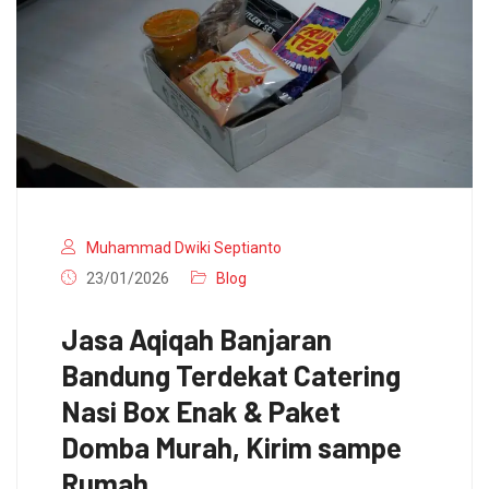
Muhammad Dwiki Septianto
23/01/2026
Blog
Jasa Aqiqah Banjaran
Bandung Terdekat Catering
Nasi Box Enak & Paket
Domba Murah, Kirim sampe
Rumah