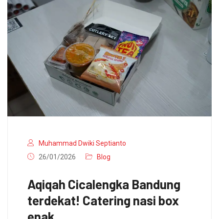
Muhammad Dwiki Septianto
26/01/2026
Blog
Aqiqah Cicalengka Bandung
terdekat! Catering nasi box
enak