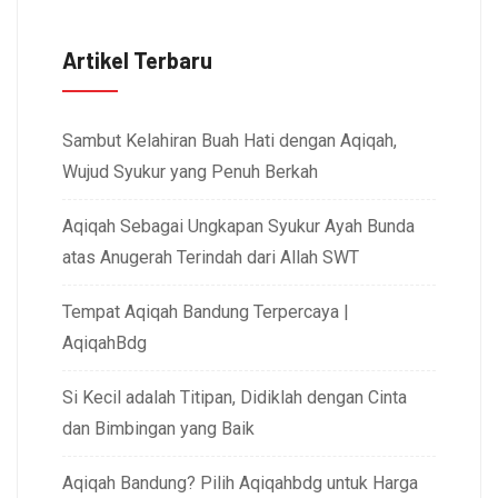
Artikel Terbaru
Sambut Kelahiran Buah Hati dengan Aqiqah,
Wujud Syukur yang Penuh Berkah
Aqiqah Sebagai Ungkapan Syukur Ayah Bunda
atas Anugerah Terindah dari Allah SWT
Tempat Aqiqah Bandung Terpercaya |
AqiqahBdg
Si Kecil adalah Titipan, Didiklah dengan Cinta
dan Bimbingan yang Baik
Aqiqah Bandung? Pilih Aqiqahbdg untuk Harga