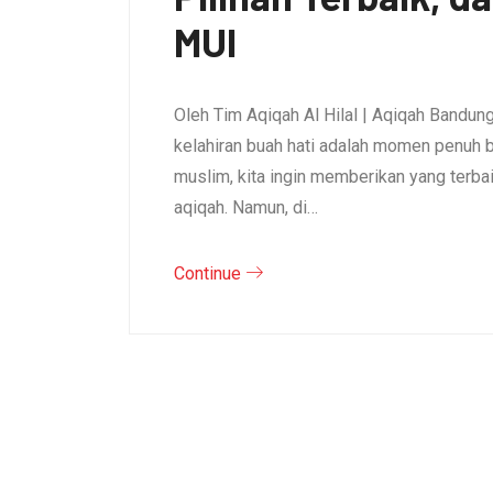
MUI
Oleh Tim Aqiqah Al Hilal | Aqiqah Bandu
kelahiran buah hati adalah momen penuh b
muslim, kita ingin memberikan yang terb
aqiqah. Namun, di…
Continue