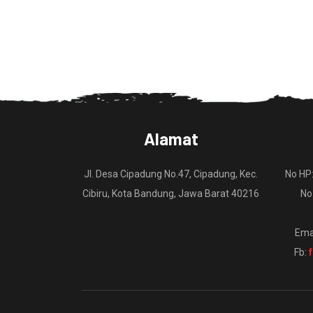
Alamat
Jl. Desa Cipadung No.47, Cipadung, Kec.
No HP
Cibiru, Kota Bandung, Jawa Barat 40216
No
Ema
Fb: