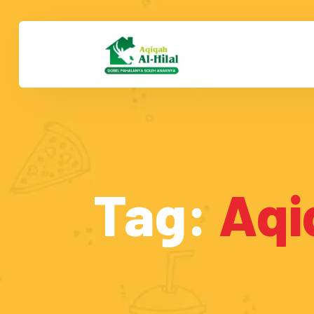
Tag:
Aqi