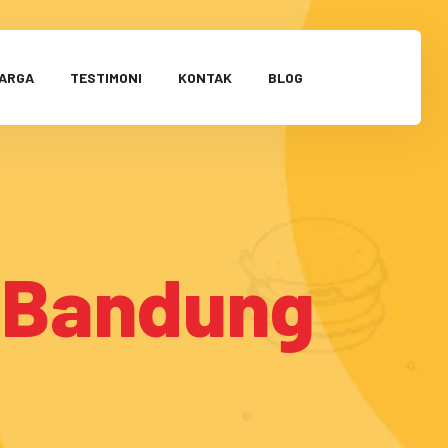
HARGA
TESTIMONI
KONTAK
BLOG
i Bandung