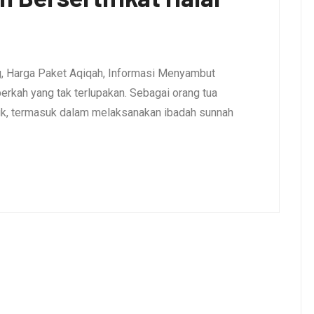
ng, Harga Paket Aqiqah, Informasi Menyambut
erkah yang tak terlupakan. Sebagai orang tua
aik, termasuk dalam melaksanakan ibadah sunnah