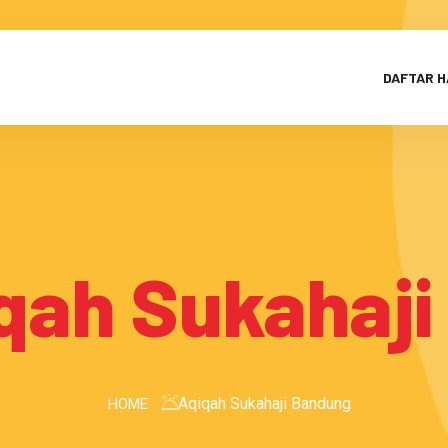
DAFTAR 
qah Sukahaj
Aqiqah Sukahaji Bandung
HOME