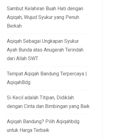
Sambut Kelahiran Buah Hati dengan
Aqiqah, Wujud Syukur yang Penuh
Berkah
Aqiqah Sebagai Ungkapan Syukur
Ayah Bunda atas Anugerah Terindah
dari Allah SWT
Tempat Aqiqah Bandung Terpercaya |
AqiqahBdg
Si Kecil adalah Titipan, Didiklah
dengan Cinta dan Bimbingan yang Baik
Aqiqah Bandung? Pilih Aqiqahbdg
untuk Harga Terbaik