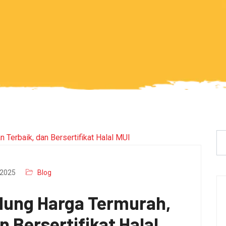
2025
Blog
dung Harga Termurah,
n Bersertifikat Halal