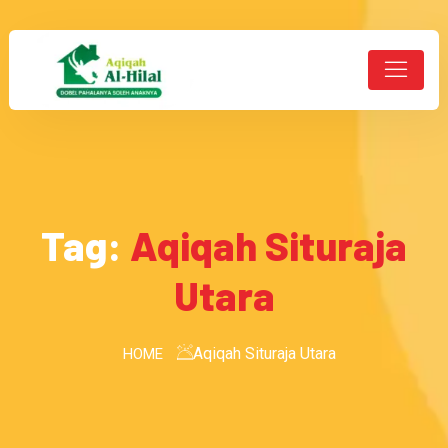
Tag:
Aqiqah Situraja
Utara
Aqiqah Situraja Utara
HOME