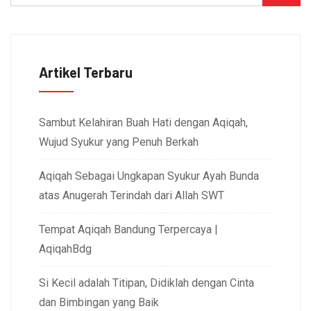
Artikel Terbaru
Sambut Kelahiran Buah Hati dengan Aqiqah,
Wujud Syukur yang Penuh Berkah
Aqiqah Sebagai Ungkapan Syukur Ayah Bunda
atas Anugerah Terindah dari Allah SWT
Tempat Aqiqah Bandung Terpercaya |
AqiqahBdg
Si Kecil adalah Titipan, Didiklah dengan Cinta
dan Bimbingan yang Baik