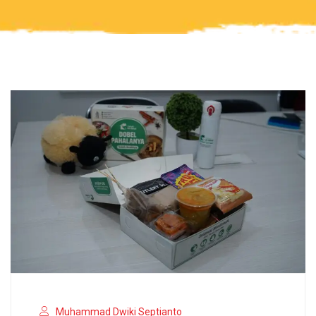
Muhammad Dwiki Septianto