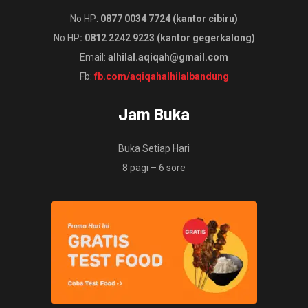
No HP:
0877 0034 7724 (kantor cibiru)
No HP
: 0812 2242 9223 (kantor gegerkalong)
Email:
alhilal.aqiqah@gmail.com
Fb:
fb.com/aqiqahalhilalbandung
Jam Buka
Buka Setiap Hari
8 pagi – 6 sore